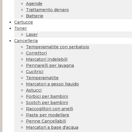
Agende
Trattamento denaro
Batterie
Cartucce
Toner
Laser
Cancelleria
Temperamatite con serbatoio
Correttori
Marcatori Indelebili
Pennarelli per lavagna
Cucitrici
Temperamatite
Marcatori a gesso liquido
Astucci
Forbici per bambini
Scotch per bambini
Raccoglitori con anelli
Paste per modellare
Penne Cancellabili
Marcatori a base d'acqua