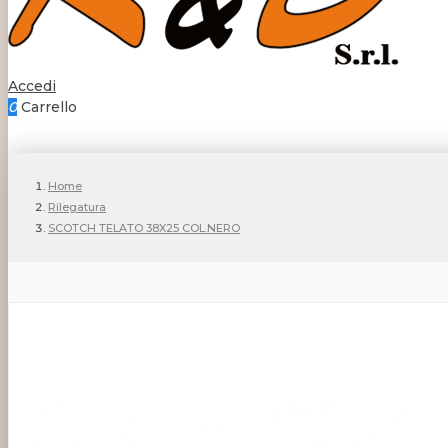
Accedi
0
Carrello
Home
Rilegatura
SCOTCH TELATO 38X25 COL.NERO