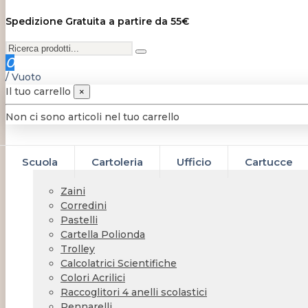
Spedizione Gratuita a partire da 55€
0
/
Vuoto
Il tuo carrello
×
Non ci sono articoli nel tuo carrello
Scuola
Cartoleria
Ufficio
Cartucce
Zaini
Corredini
Pastelli
Cartella Polionda
Trolley
Calcolatrici Scientifiche
Colori Acrilici
Raccoglitori 4 anelli scolastici
Pennarelli