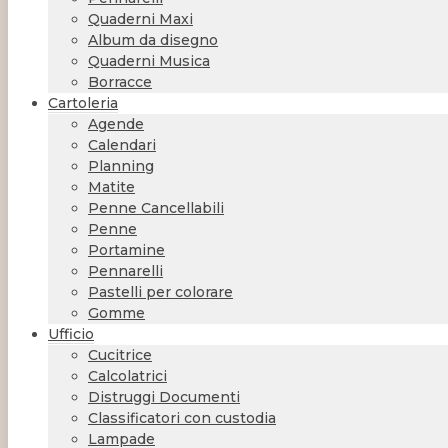
Quaderni Maxi
Album da disegno
Quaderni Musica
Borracce
Cartoleria
Agende
Calendari
Planning
Matite
Penne Cancellabili
Penne
Portamine
Pennarelli
Pastelli per colorare
Gomme
Ufficio
Cucitrice
Calcolatrici
Distruggi Documenti
Classificatori con custodia
Lampade