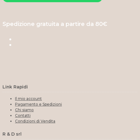
Spedizione gratuita a partire da 80€
Link Rapidi
Il mio account
Pagamento e Spedizioni
Chi siamo
Contatti
Condizioni di Vendita
R & D srl