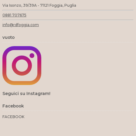
Via Isonzo, 39/39A - 71121 Foggia, Puglia
0881 707675
info@rdfoggia.com
vuoto
Seguici su Instagram!
Facebook
FACEBOOK