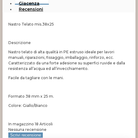
Giacenza
Recensioni
Nastro Telato mis.38x25
Descrizione
Nastro telato di alta qualità in PE estruso ideale per lavori
manuali, riparazioni, fissaggio, imballaggio, rinforzo, ecc.
Caratterizzato da una forte adesione su superfici ruvide e dalla
resistenza all’acqua ed all’invecchiamento.
Facile da tagliare con le mani.
Formato 38 mm x 25 m.
Colore: Giallo/Bianco
In magazzino
18 Articoli
Nessuna recensione
Scrivi recensione