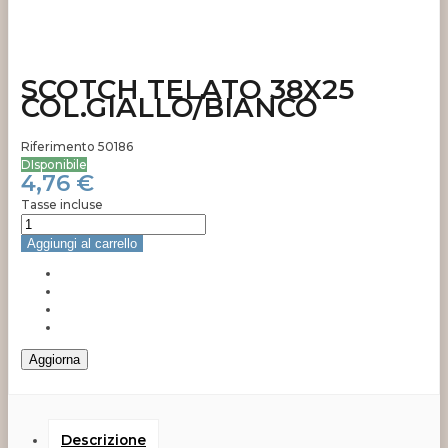
SCOTCH TELATO 38X25
COL.GIALLO/BIANCO
Riferimento
50186
DIsponibile
4,76 €
Tasse incluse
Aggiungi al carrello
Descrizione