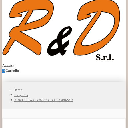
Accedi
0
Carrello
Home
Rilegatura
SCOTCH TELATO 38X25 COL.GIALLO/BIANCO