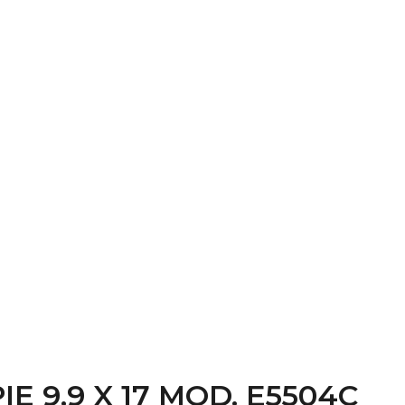
E 9,9 X 17 MOD. E5504C