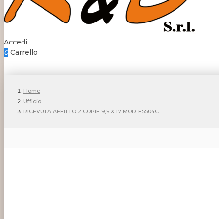
Accedi
0
Carrello
Home
Ufficio
RICEVUTA AFFITTO 2 COPIE 9,9 X 17 MOD. E5504C