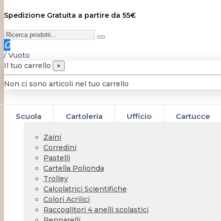
Spedizione Gratuita a partire da 55€
0
/
Vuoto
Il tuo carrello
×
Non ci sono articoli nel tuo carrello
Scuola
Cartoleria
Ufficio
Cartucce
Zaini
Corredini
Pastelli
Cartella Polionda
Trolley
Calcolatrici Scientifiche
Colori Acrilici
Raccoglitori 4 anelli scolastici
Pennarelli