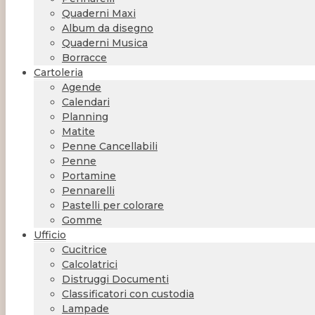
Quaderni Maxi
Album da disegno
Quaderni Musica
Borracce
Cartoleria
Agende
Calendari
Planning
Matite
Penne Cancellabili
Penne
Portamine
Pennarelli
Pastelli per colorare
Gomme
Ufficio
Cucitrice
Calcolatrici
Distruggi Documenti
Classificatori con custodia
Lampade