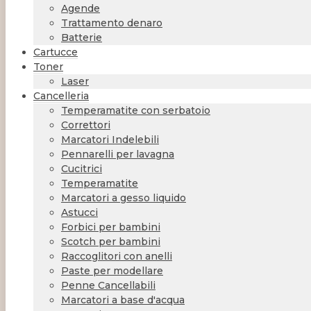
Agende
Trattamento denaro
Batterie
Cartucce
Toner
Laser
Cancelleria
Temperamatite con serbatoio
Correttori
Marcatori Indelebili
Pennarelli per lavagna
Cucitrici
Temperamatite
Marcatori a gesso liquido
Astucci
Forbici per bambini
Scotch per bambini
Raccoglitori con anelli
Paste per modellare
Penne Cancellabili
Marcatori a base d'acqua