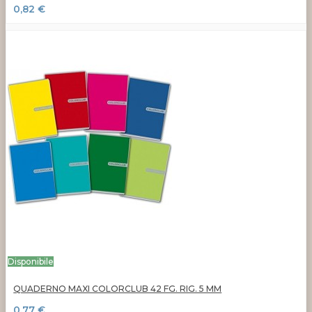
0,82 €
Disponibile
QUADERNO MAXI COLORCLUB 42 FG. RIG. 5 MM
0,77 €