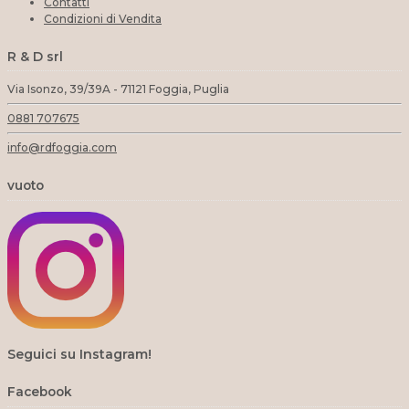
Contatti
Condizioni di Vendita
R & D srl
Via Isonzo, 39/39A - 71121 Foggia, Puglia
0881 707675
info@rdfoggia.com
vuoto
Seguici su Instagram!
Facebook