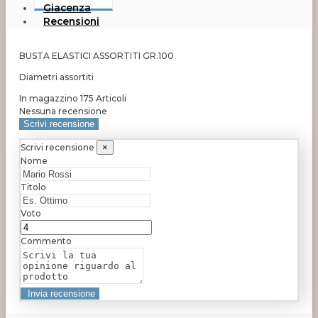
Giacenza
Recensioni
BUSTA ELASTICI ASSORTITI GR.100
Diametri assortiti
In magazzino
175 Articoli
Nessuna recensione
Scrivi recensione
Scrivi recensione
×
Nome
Titolo
Voto
Commento