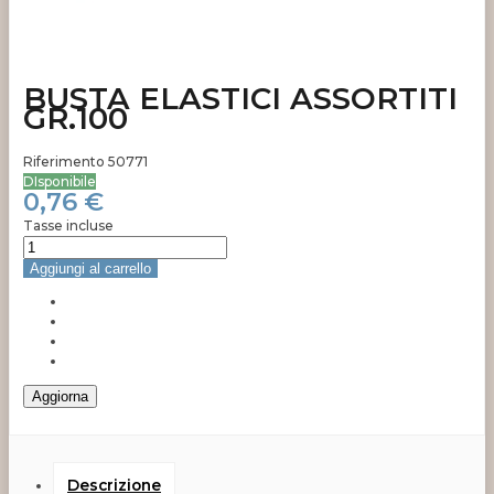
BUSTA ELASTICI ASSORTITI
GR.100
Riferimento
50771
DIsponibile
0,76 €
Tasse incluse
Aggiungi al carrello
Descrizione