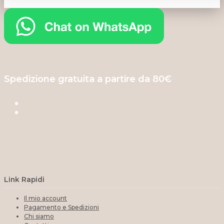
Spedizione gratuita a partire da 80€
Link Rapidi
Il mio account
Pagamento e Spedizioni
Chi siamo