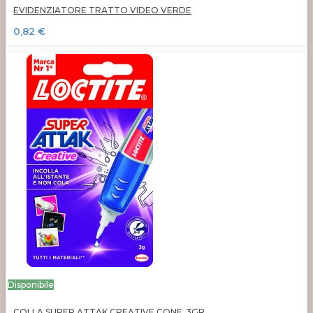
EVIDENZIATORE TRATTO VIDEO VERDE
0,82 €
Disponibile
COLLA SUPER ATTAK CREATIVE CONF. 3GR.