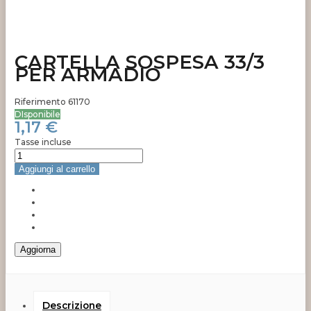
CARTELLA SOSPESA 33/3
PER ARMADIO
Riferimento
61170
DIsponibile
1,17 €
Tasse incluse
Aggiungi al carrello
Descrizione