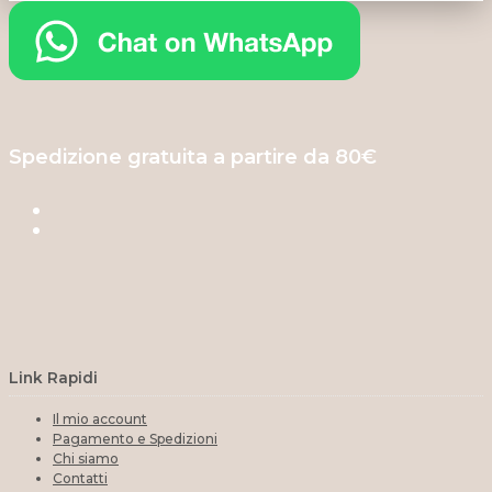
Spedizione gratuita a partire da 80€
Link Rapidi
Il mio account
Pagamento e Spedizioni
Chi siamo
Contatti