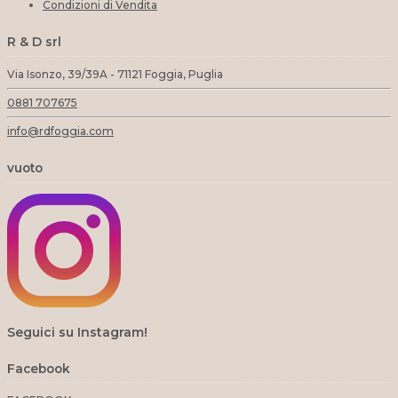
Condizioni di Vendita
R & D srl
Via Isonzo, 39/39A - 71121 Foggia, Puglia
0881 707675
info@rdfoggia.com
vuoto
Seguici su Instagram!
Facebook