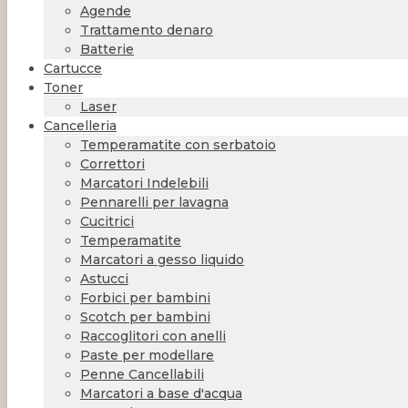
Agende
Trattamento denaro
Batterie
Cartucce
Toner
Laser
Cancelleria
Temperamatite con serbatoio
Correttori
Marcatori Indelebili
Pennarelli per lavagna
Cucitrici
Temperamatite
Marcatori a gesso liquido
Astucci
Forbici per bambini
Scotch per bambini
Raccoglitori con anelli
Paste per modellare
Penne Cancellabili
Marcatori a base d'acqua