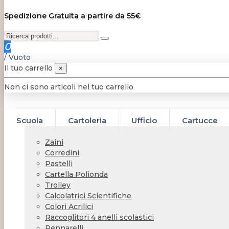
Spedizione Gratuita a partire da 55€
0
/
Vuoto
Il tuo carrello
×
Non ci sono articoli nel tuo carrello
Scuola
Cartoleria
Ufficio
Cartucce
Zaini
Corredini
Pastelli
Cartella Polionda
Trolley
Calcolatrici Scientifiche
Colori Acrilici
Raccoglitori 4 anelli scolastici
Pennarelli