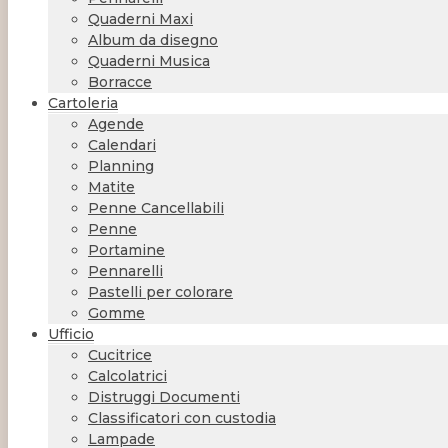
Quaderni Maxi
Album da disegno
Quaderni Musica
Borracce
Cartoleria
Agende
Calendari
Planning
Matite
Penne Cancellabili
Penne
Portamine
Pennarelli
Pastelli per colorare
Gomme
Ufficio
Cucitrice
Calcolatrici
Distruggi Documenti
Classificatori con custodia
Lampade