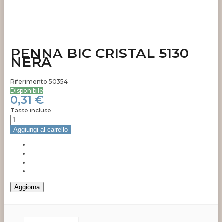
PENNA BIC CRISTAL 5130
NERA
Riferimento
50354
DIsponibile
0,31 €
Tasse incluse
Aggiungi al carrello