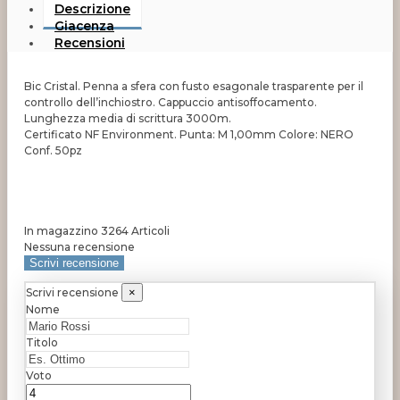
Descrizione
Giacenza
Recensioni
Bic Cristal. Penna a sfera con fusto esagonale trasparente per il
controllo dell’inchiostro. Cappuccio antisoffocamento.
Lunghezza media di scrittura 3000m.
Certificato NF Environment. Punta: M 1,00mm Colore: NERO
Conf. 50pz
In magazzino
3264 Articoli
Nessuna recensione
Scrivi recensione
Scrivi recensione
×
Nome
Titolo
Voto