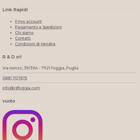
Link Rapidi
Il mio account
Pagamento e Spedizioni
Chi siamo
Contatti
Condizioni di Vendita
R & D srl
Via Isonzo, 39/39A - 71121 Foggia, Puglia
0881 707675
info@rdfoggia.com
vuoto