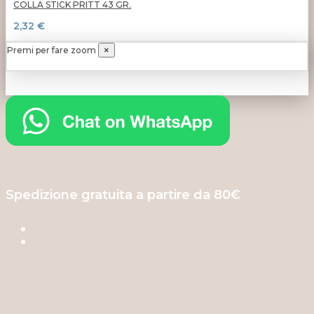
COLLA STICK PRITT 43 GR.
2,32 €
Premi per fare zoom
×
Spedizione gratuita a partire da 80€