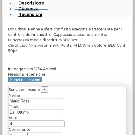
Descrizione
Giacenza
Recensioni
Bic Cristal. Penna a sfera con fusto esagonale trasparente per il
controllo dell’inchiostro. Cappuccio antisoffocamento.
Lunghezza media di scrittura 3000m.
Certificato NF Environment. Punta: M 1,00mm Colore: BLU Conf.
50pz
In magazzino
1254 Articoli
Nessuna recensione
Scrivi recensione
Scrivi recensione
×
Nome
Titolo
Voto
Commento