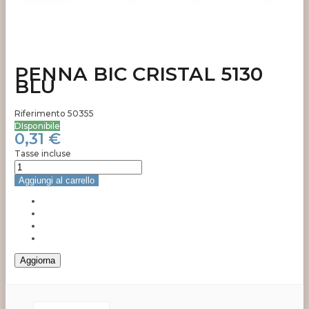
PENNA BIC CRISTAL 5130
BLU
Riferimento
50355
DIsponibile
0,31 €
Tasse incluse
Aggiungi al carrello