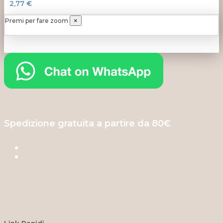
2,77 €
Premi per fare zoom
×
Spedizione gratuita a partire da 80€