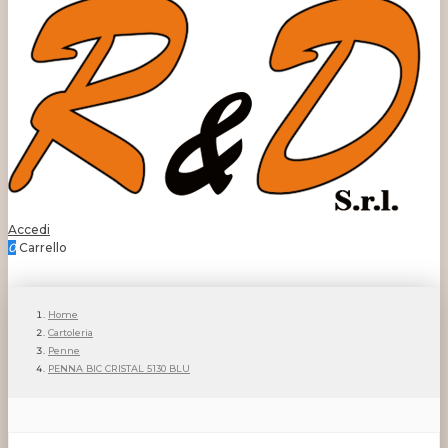
Accedi
0
Carrello
Home
Cartoleria
Penne
PENNA BIC CRISTAL 5130 BLU