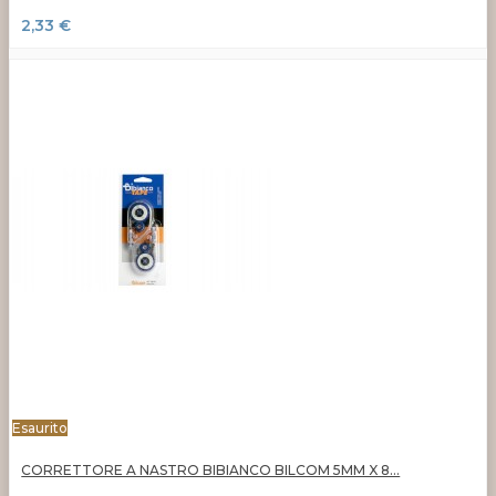
2,33 €
Esaurito
CORRETTORE A NASTRO BIBIANCO BILCOM 5MM X 8...