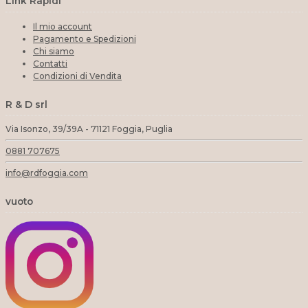
Link Rapidi
Il mio account
Pagamento e Spedizioni
Chi siamo
Contatti
Condizioni di Vendita
R & D srl
Via Isonzo, 39/39A - 71121 Foggia, Puglia
0881 707675
info@rdfoggia.com
vuoto