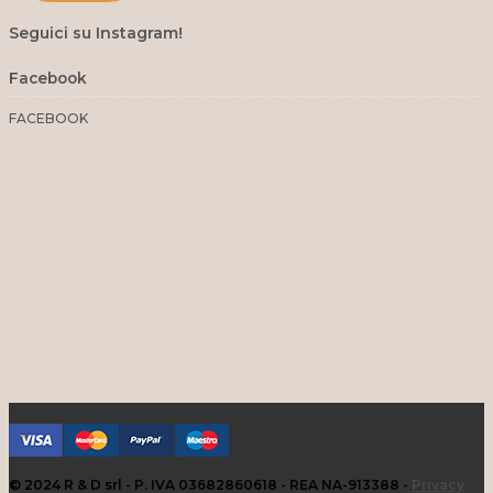
Seguici su Instagram!
Facebook
FACEBOOK
© 2024 R & D srl - P. IVA 03682860618 - REA NA-913388 -
Privacy