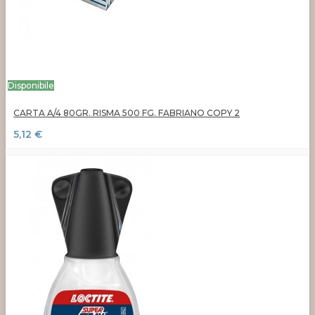
Disponibile
CARTA A/4 80GR. RISMA 500 FG. FABRIANO COPY 2
5,12 €