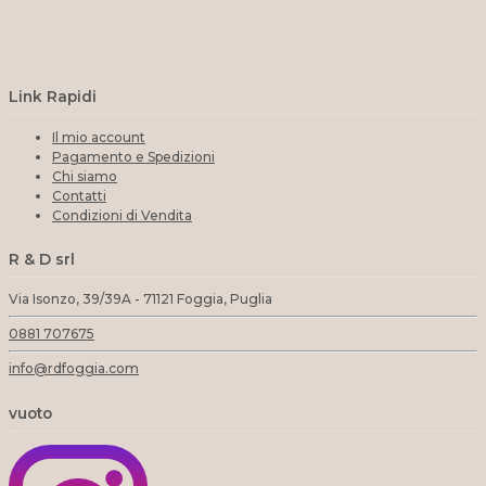
Link Rapidi
Il mio account
Pagamento e Spedizioni
Chi siamo
Contatti
Condizioni di Vendita
R & D srl
Via Isonzo, 39/39A - 71121 Foggia, Puglia
0881 707675
info@rdfoggia.com
vuoto