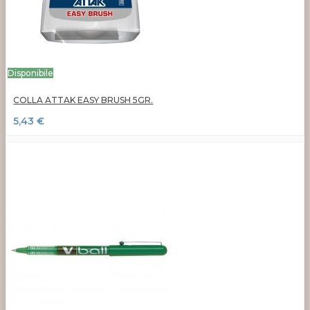
Disponibile
COLLA ATTAK EASY BRUSH 5GR.
5,43 €