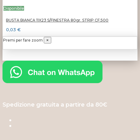
Disponibile
BUSTA BIANCA 11X23 S/FINESTRA 80gr. STRIP CF.500
0,03 €
Premi per fare zoom
×
Spedizione gratuita a partire da 80€