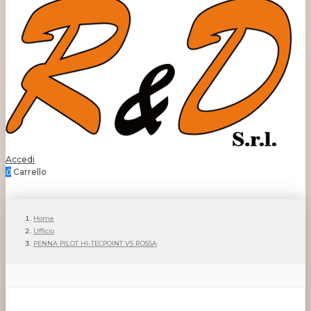
Accedi
0
Carrello
Home
Ufficio
PENNA PILOT HI-TECPOINT V5 ROSSA