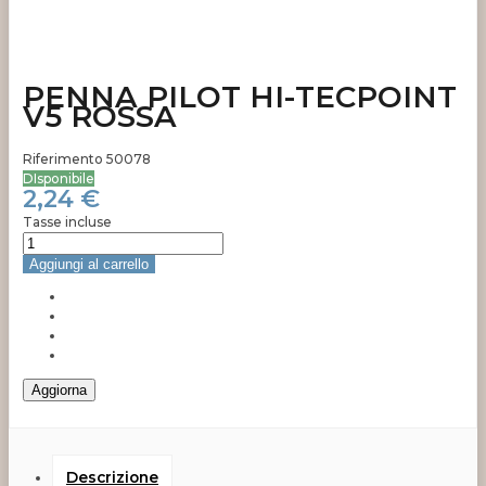
PENNA PILOT HI-TECPOINT
V5 ROSSA
Riferimento
50078
DIsponibile
2,24 €
Tasse incluse
Aggiungi al carrello
Descrizione