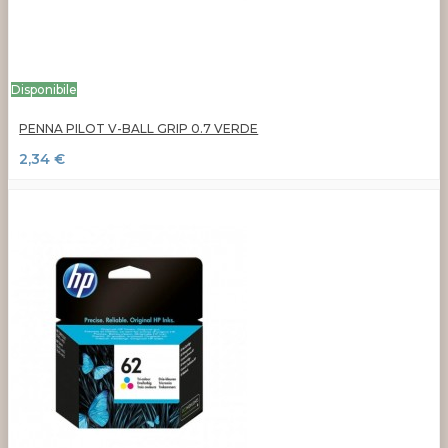
Disponibile
PENNA PILOT V-BALL GRIP 0.7 VERDE
2,34 €