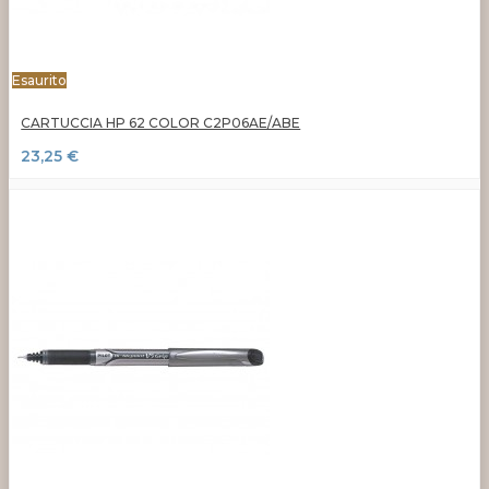
Esaurito
CARTUCCIA HP 62 COLOR C2P06AE/ABE
23,25 €