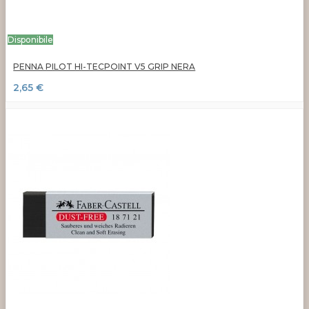
Disponibile
PENNA PILOT HI-TECPOINT V5 GRIP NERA
2,65 €