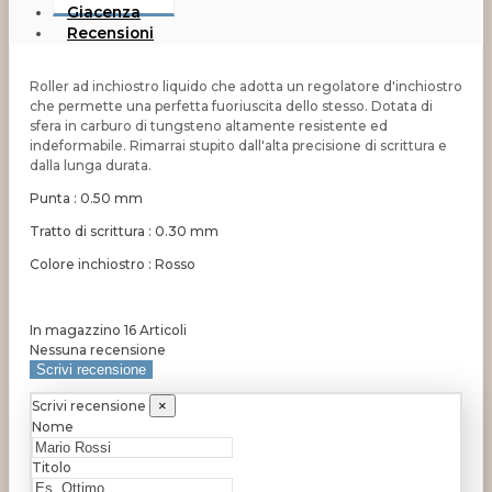
Giacenza
Recensioni
Roller ad inchiostro liquido che adotta un regolatore d'inchiostro
che permette una perfetta fuoriuscita dello stesso. Dotata di
sfera in carburo di tungsteno altamente resistente ed
indeformabile. Rimarrai stupito dall'alta precisione di scrittura e
dalla lunga durata.
Punta : 0.50 mm
Tratto di scrittura : 0.30 mm
Colore inchiostro : Rosso
In magazzino
16 Articoli
Nessuna recensione
Scrivi recensione
Scrivi recensione
×
Nome
Titolo