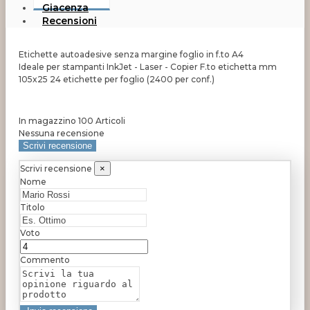
Giacenza
Recensioni
Etichette autoadesive senza margine foglio in f.to A4
Ideale per stampanti InkJet - Laser - Copier F.to etichetta mm
105x25 24 etichette per foglio (2400 per conf.)
In magazzino
100 Articoli
Nessuna recensione
Scrivi recensione
Scrivi recensione
×
Nome
Titolo
Voto
Commento