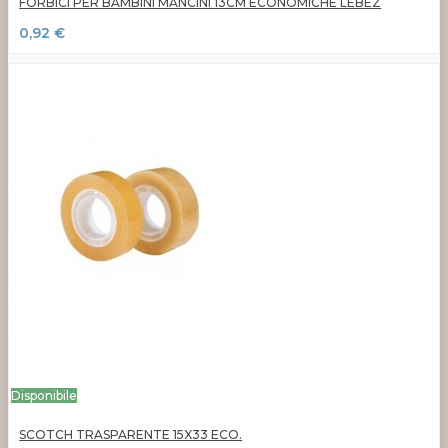
FORBICI PER BAMBINI MANCINI 13CM ECONOMICHE LEBEZ
0,92 €
Disponibile
SCOTCH TRASPARENTE 15X33 ECO.