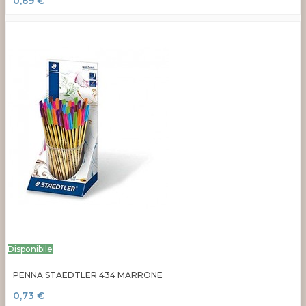
0,69 €
Disponibile
PENNA STAEDTLER 434 MARRONE
0,73 €