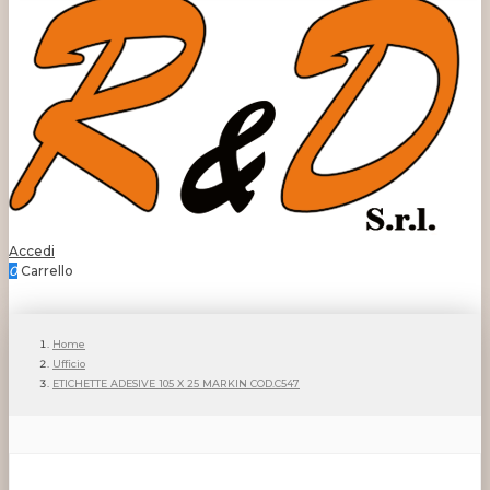
Accedi
0
Carrello
Home
Ufficio
ETICHETTE ADESIVE 105 X 25 MARKIN COD.C547