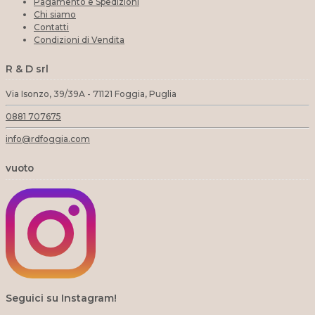
Pagamento e Spedizioni
Chi siamo
Contatti
Condizioni di Vendita
R & D srl
Via Isonzo, 39/39A - 71121 Foggia, Puglia
0881 707675
info@rdfoggia.com
vuoto
Seguici su Instagram!