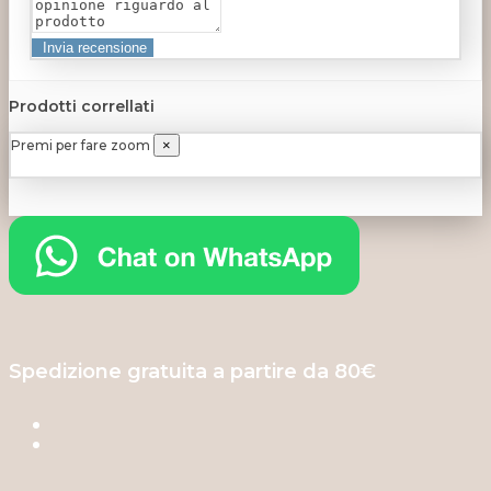
Prodotti correllati
Premi per fare zoom
×
Spedizione gratuita a partire da 80€