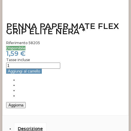
PENNA PAPER MATE FLEX
GRIP ELITE NERA *
Riferimento
58205
DIsponibile
1,59 €
Tasse incluse
Aggiungi al carrello
Descrizione