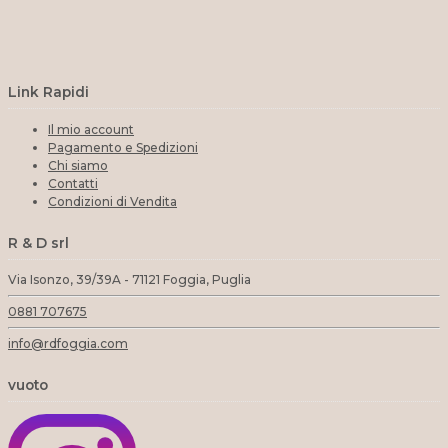
Link Rapidi
Il mio account
Pagamento e Spedizioni
Chi siamo
Contatti
Condizioni di Vendita
R & D srl
Via Isonzo, 39/39A - 71121 Foggia, Puglia
0881 707675
info@rdfoggia.com
vuoto