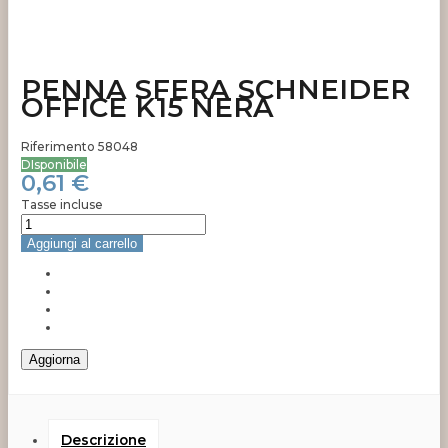
PENNA SFERA SCHNEIDER
OFFICE K15 NERA
Riferimento
58048
DIsponibile
0,61 €
Tasse incluse
Aggiungi al carrello
Descrizione