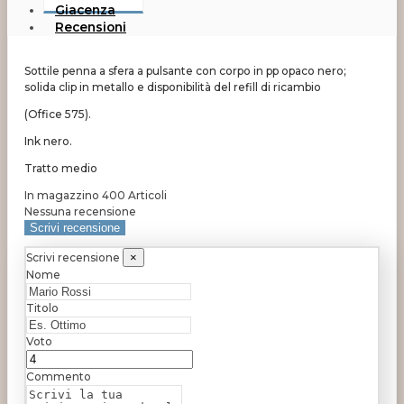
Giacenza
Recensioni
Sottile penna a sfera a pulsante con corpo in pp opaco nero;
solida clip in metallo e disponibilità del refill di ricambio
(Office 575).
Ink nero.
Tratto medio
In magazzino
400 Articoli
Nessuna recensione
Scrivi recensione
Scrivi recensione
×
Nome
Titolo
Voto
Commento