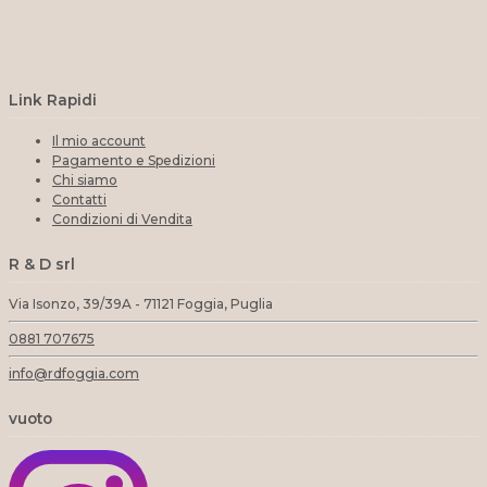
Link Rapidi
Il mio account
Pagamento e Spedizioni
Chi siamo
Contatti
Condizioni di Vendita
R & D srl
Via Isonzo, 39/39A - 71121 Foggia, Puglia
0881 707675
info@rdfoggia.com
vuoto