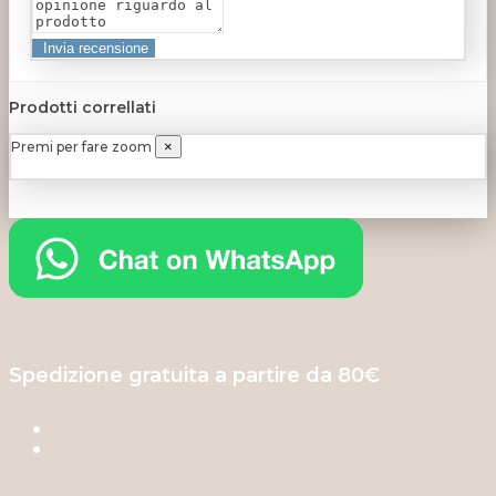
Prodotti correllati
Premi per fare zoom
×
Spedizione gratuita a partire da 80€