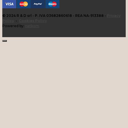
© 2024 R & D srl - P. IVA 03682860618 - REA NA-913388 -
Privacy
Policy
-
Cookies Policy
Powered by:
netkom