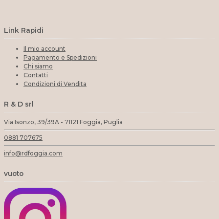
Link Rapidi
Il mio account
Pagamento e Spedizioni
Chi siamo
Contatti
Condizioni di Vendita
R & D srl
Via Isonzo, 39/39A - 71121 Foggia, Puglia
0881 707675
info@rdfoggia.com
vuoto