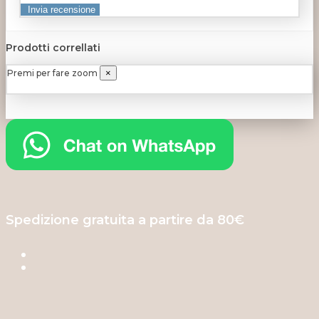
Prodotti correllati
Premi per fare zoom
×
Spedizione gratuita a partire da 80€