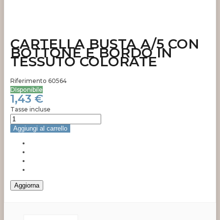
CARTELLA BUSTA A/5 CON
BOTTONE E BORDO IN
TESSUTO COLORATE
Riferimento
60564
DIsponibile
1,43 €
Tasse incluse
Aggiungi al carrello