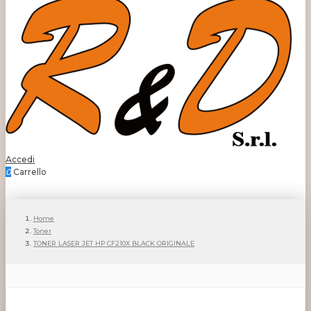
Accedi
0
Carrello
Home
Toner
TONER LASER JET HP CF210X BLACK ORIGINALE