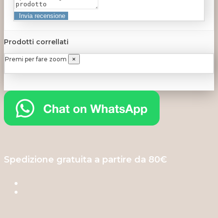
Prodotti correllati
Premi per fare zoom
×
Spedizione gratuita a partire da 80€