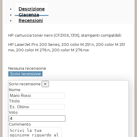
Descrizione
Giacenza
Recensioni
HP cartuccia toner nero (CF210X, 131X), stampanti compatibili:
HP LaserJet Pro 200 Series, 200 color M 251 n, 200 color M 251
nw, 200 color M 276 n, 200 color M 276 nw
Nessuna recensione
Scrivi recensione
Scrivi recensione
×
Nome
Titolo
Voto
Commento