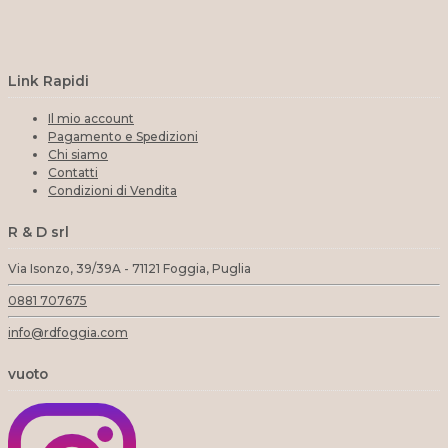
Link Rapidi
Il mio account
Pagamento e Spedizioni
Chi siamo
Contatti
Condizioni di Vendita
R & D srl
Via Isonzo, 39/39A - 71121 Foggia, Puglia
0881 707675
info@rdfoggia.com
vuoto