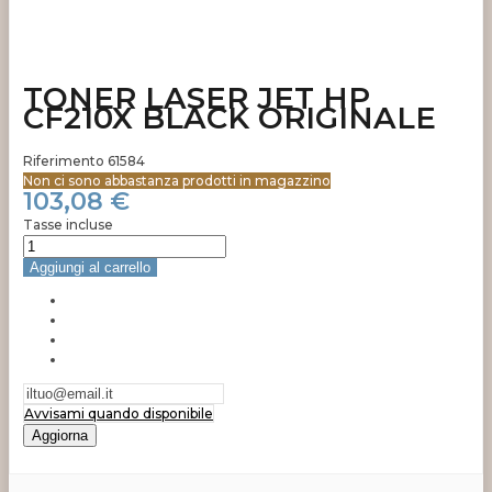
TONER LASER JET HP
CF210X BLACK ORIGINALE
Riferimento
61584
Non ci sono abbastanza prodotti in magazzino
103,08 €
Tasse incluse
Aggiungi al carrello
Avvisami quando disponibile