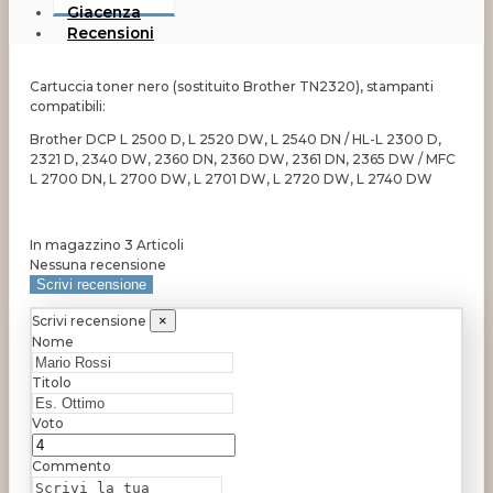
Giacenza
Recensioni
Cartuccia toner nero (sostituito Brother TN2320), stampanti
compatibili:
Brother DCP L 2500 D, L 2520 DW, L 2540 DN / HL-L 2300 D,
2321 D, 2340 DW, 2360 DN, 2360 DW, 2361 DN, 2365 DW / MFC
L 2700 DN, L 2700 DW, L 2701 DW, L 2720 DW, L 2740 DW
In magazzino
3 Articoli
Nessuna recensione
Scrivi recensione
Scrivi recensione
×
Nome
Titolo
Voto
Commento