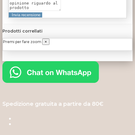
Prodotti correllati
Premi per fare zoom
×
Spedizione gratuita a partire da 80€