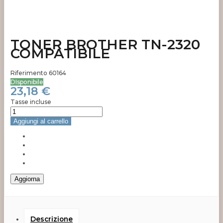
TONER BROTHER TN-2320
COMPATIBILE
Riferimento
60164
DIsponibile
23,18 €
Tasse incluse
Aggiungi al carrello
Descrizione