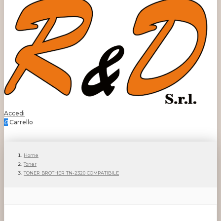
Accedi
0
Carrello
Home
Toner
TONER BROTHER TN-2320 COMPATIBILE