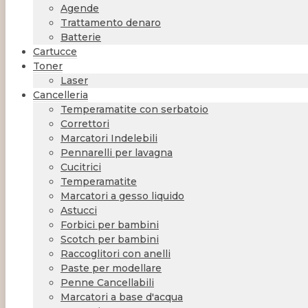
Agende
Trattamento denaro
Batterie
Cartucce
Toner
Laser
Cancelleria
Temperamatite con serbatoio
Correttori
Marcatori Indelebili
Pennarelli per lavagna
Cucitrici
Temperamatite
Marcatori a gesso liquido
Astucci
Forbici per bambini
Scotch per bambini
Raccoglitori con anelli
Paste per modellare
Penne Cancellabili
Marcatori a base d'acqua