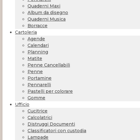
Quaderni Maxi
Album da disegno
Quaderni Musica
Borracce
Cartoleria
Agende
Calendari
Planning
Matite
Penne Cancellabili
Penne
Portamine
Pennarelli
Pastelli per colorare
Gomme
Ufficio
Cucitrice
Calcolatrici
Distruggi Documenti
Classificatori con custodia
Lampade