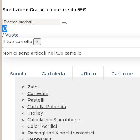
Spedizione Gratuita a partire da 55€
0
/
Vuoto
Il tuo carrello
×
Non ci sono articoli nel tuo carrello
Scuola
Cartoleria
Ufficio
Cartucce
Zaini
Corredini
Pastelli
Cartella Polionda
Trolley
Calcolatrici Scientifiche
Colori Acrilici
Raccoglitori 4 anelli scolastici
Pennarelli