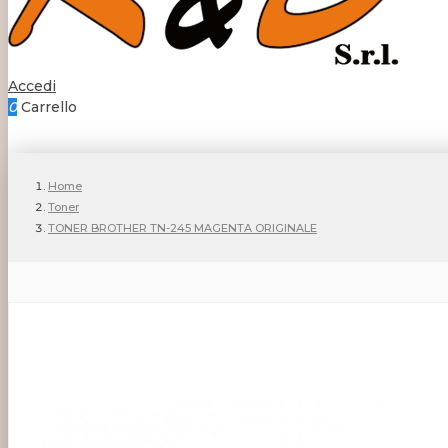
Accedi
0
Carrello
Home
Toner
TONER BROTHER TN-245 MAGENTA ORIGINALE