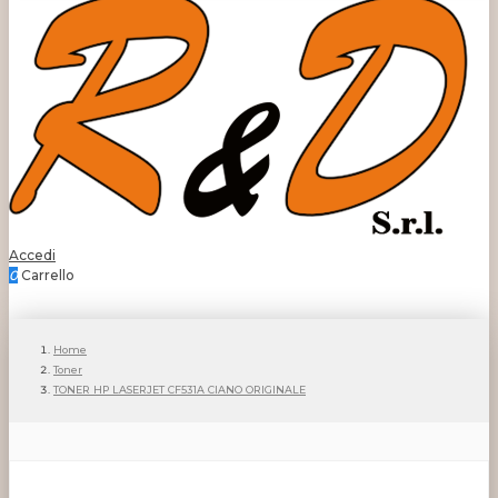
Accedi
0
Carrello
Home
Toner
TONER HP LASERJET CF531A CIANO ORIGINALE