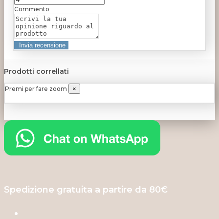
Commento
Prodotti correllati
Premi per fare zoom
×
Spedizione gratuita a partire da 80€