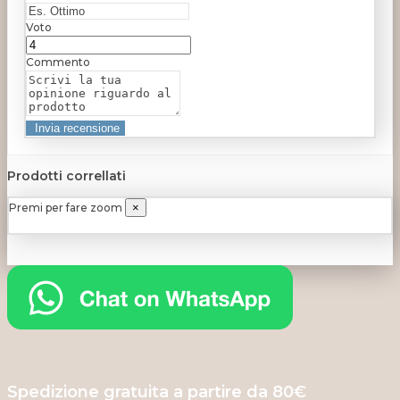
Voto
Commento
Prodotti correllati
Premi per fare zoom
×
Spedizione gratuita a partire da 80€