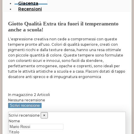
Giacenza
Recensioni
Giotto Qualità Extra tira fuori il temperamento
anche a scuola!
L'espressione creativa non cede a compromessi con queste
tempere pronte all'uso. Colori di qualità superiore, creati con
pigmenti ricchi e dalla texture densa, hanno una resa ottimale
con piccole quantità di colore. Queste tempere sono formulate
con coloranti sicuri e innocui, sono facili da stendere,
perfettamente omogenee, opache e coprenti, sono ideali per
tutte le attività artistiche a scuola e a casa. Flaconi dotati di tappo
dosatore anti spreco e di impugnatura ergonomica
In magazzino
2 Articoli
Nessuna recensione
Scrivi recensione
Scrivi recensione
×
Nome
Titolo