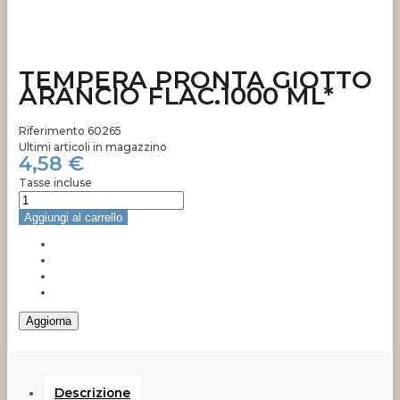
TEMPERA PRONTA GIOTTO
ARANCIO FLAC.1000 ML*
Riferimento
60265
Ultimi articoli in magazzino
4,58 €
Tasse incluse
Aggiungi al carrello
Descrizione