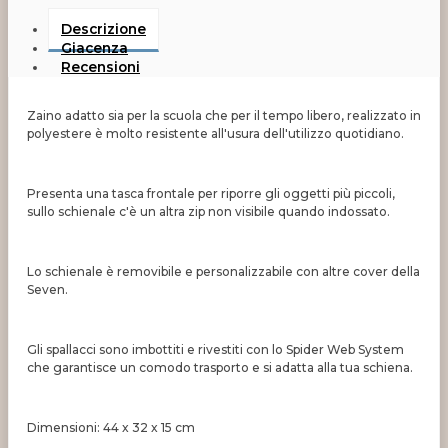
Descrizione
Giacenza
Recensioni
Zaino adatto sia per la scuola che per il tempo libero, realizzato in
polyestere è molto resistente all'usura dell'utilizzo quotidiano.
Presenta una tasca frontale per riporre gli oggetti più piccoli,
sullo schienale c'è un altra zip non visibile quando indossato.
Lo schienale è removibile e personalizzabile con altre cover della
Seven.
Gli spallacci sono imbottiti e rivestiti con lo Spider Web System
che garantisce un comodo trasporto e si adatta alla tua schiena.
Dimensioni: 44 x 32 x 15 cm