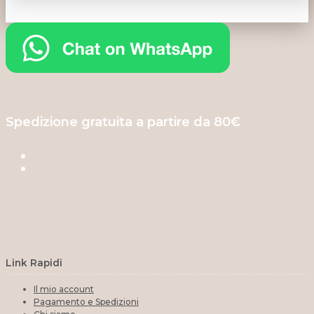
Spedizione gratuita a partire da 80€
Link Rapidi
Il mio account
Pagamento e Spedizioni