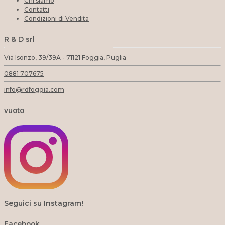
Chi siamo
Contatti
Condizioni di Vendita
R & D srl
Via Isonzo, 39/39A - 71121 Foggia, Puglia
0881 707675
info@rdfoggia.com
vuoto
Seguici su Instagram!
Facebook