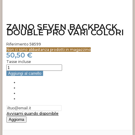
ZAINO SEVEN BACKPACK
DOUBLE PRO VARI COLORI
Riferimento
58599
Non ci sono abbastanza prodotti in magazzino
50,50 €
Tasse incluse
Aggiungi al carrello
Avvisami quando disponibile