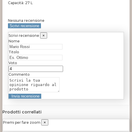
Capacità: 27 L
Nessuna recensione
Scrivi recensione
Scrivi recensione
×
Nome
Titolo
Voto
Commento
Prodotti correllati
Premi per fare zoom
×