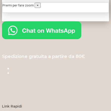
Premi per fare zoom
×
Spedizione gratuita a partire da 80€
Link Rapidi