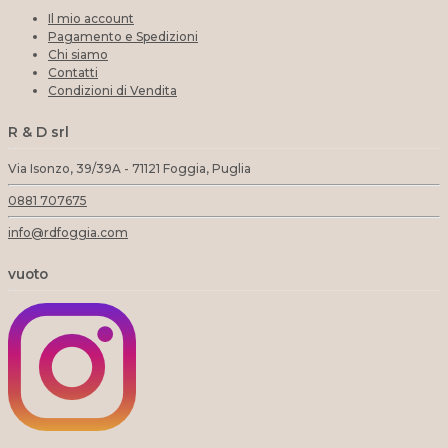
Il mio account
Pagamento e Spedizioni
Chi siamo
Contatti
Condizioni di Vendita
R & D srl
Via Isonzo, 39/39A - 71121 Foggia, Puglia
0881 707675
info@rdfoggia.com
vuoto