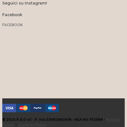
Seguici su Instagram!
Facebook
FACEBOOK
© 2024 R & D srl - P. IVA 03682860618 - REA NA-913388 -
Privacy
Policy
-
Cookies Policy