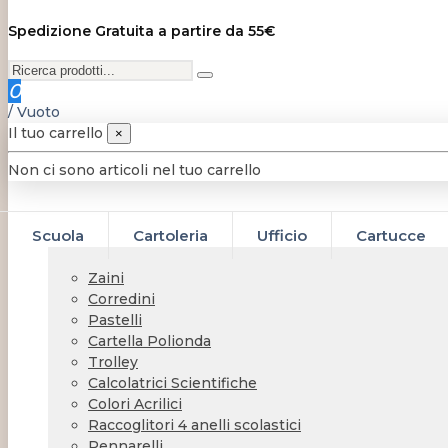
Spedizione Gratuita a partire da 55€
0
/
Vuoto
Il tuo carrello
×
Non ci sono articoli nel tuo carrello
Scuola
Cartoleria
Ufficio
Cartucce
Zaini
Corredini
Pastelli
Cartella Polionda
Trolley
Calcolatrici Scientifiche
Colori Acrilici
Raccoglitori 4 anelli scolastici
Pennarelli