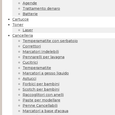
Agende
Trattamento denaro
Batterie
Cartucce
Toner
Laser
Cancelleria
Temperamatite con serbatoio
Correttori
Marcatori Indelebili
Pennarelli per lavagna
Cucitrici
Temperamatite
Marcatori a gesso liquido
Astucci
Forbici per bambini
Scotch per bambini
Raccoglitori con anelli
Paste per modellare
Penne Cancellabili
Marcatori a base d'acqua