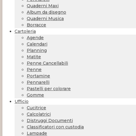
Quaderni Maxi
Album da disegno
Quaderni Musica
Borracce
Cartoleria
Agende
Calendari
Planning
Matite
Penne Cancellabili
Penne
Portamine
Pennarelli
Pastelli per colorare
Gomme
Ufficio
Cucitrice
Calcolatrici
Distruggi Documenti
Classificatori con custodia
Lampade