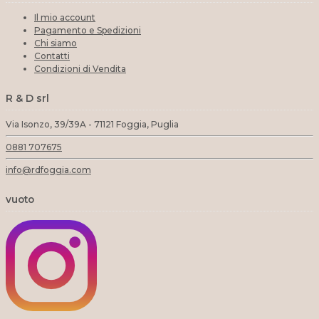
Il mio account
Pagamento e Spedizioni
Chi siamo
Contatti
Condizioni di Vendita
R & D srl
Via Isonzo, 39/39A - 71121 Foggia, Puglia
0881 707675
info@rdfoggia.com
vuoto