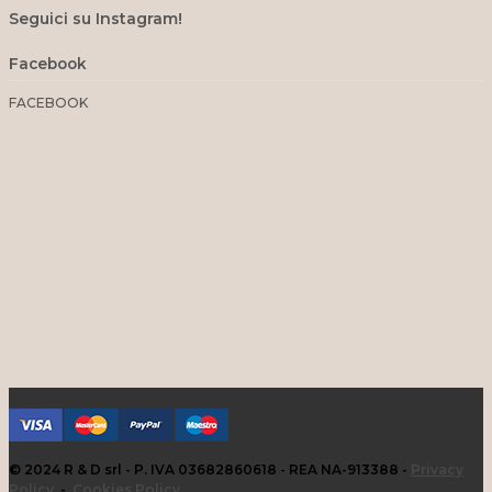
Seguici su Instagram!
Facebook
FACEBOOK
© 2024 R & D srl - P. IVA 03682860618 - REA NA-913388 -
Privacy
Policy
-
Cookies Policy