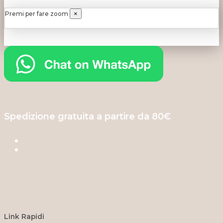
Premi per fare zoom
×
Spedizione gratuita a partire da 80€
Link Rapidi