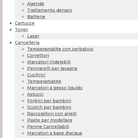
Agende
Trattamento denaro
Batterie
Cartucce
Toner
Laser
Cancelleria
Temperamatite con serbatoio
Correttori
Marcatori Indelebili
Pennarelli per lavagna
Cucitrici
Temperamatite
Marcatori a gesso liquido
Astucci
Forbici per bambini
Scotch per bambini
Raccoglitori con anelli
Paste per modellare
Penne Cancellabili
Marcatori a base d'acqua