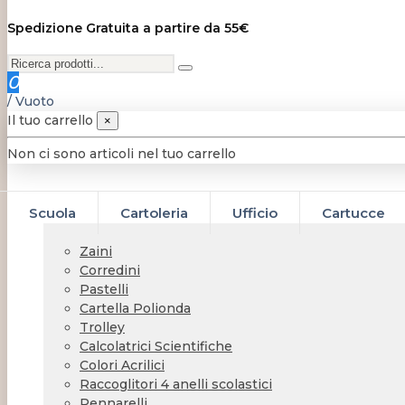
Spedizione Gratuita a partire da 55€
0
/
Vuoto
Il tuo carrello
×
Non ci sono articoli nel tuo carrello
Scuola
Cartoleria
Ufficio
Cartucce
Zaini
Corredini
Pastelli
Cartella Polionda
Trolley
Calcolatrici Scientifiche
Colori Acrilici
Raccoglitori 4 anelli scolastici
Pennarelli