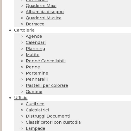
Quaderni Maxi
Album da disegno
Quaderni Musica
Borracce
Cartoleria
Agende
Calendari
Planning
Matite
Penne Cancellabili
Penne
Portamine
Pennarelli
Pastelli per colorare
Gomme
Ufficio
Cucitrice
Calcolatrici
Distruggi Documenti
Classificatori con custodia
Lampade