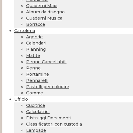
Quaderni Maxi
Album da disegno
Quaderni Musica
Borracce
Cartoleria
Agende
Calendari
Planning
Matite
Penne Cancellabili
Penne
Portamine
Pennarelli
Pastelli per colorare
Gomme
Ufficio
Cucitrice
Calcolatrici
Distruggi Documenti
Classificatori con custodia
Lampade