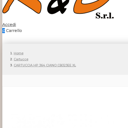
Accedi
0
Carrello
Home
Cartucce
CARTUCCIA HP 364 CIANO CB323EE XL