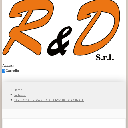
Accedi
0
Carrello
Home
Cartucce
CARTUCCIA HP 304 XL BLACK N9K08AE ORIGINALE