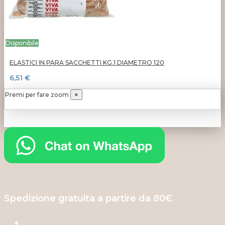
Disponibile
ELASTICI IN PARA SACCHETTI KG.1 DIAMETRO 120
6,51 €
Premi per fare zoom
×
Spedizione gratuita a partire da 80€