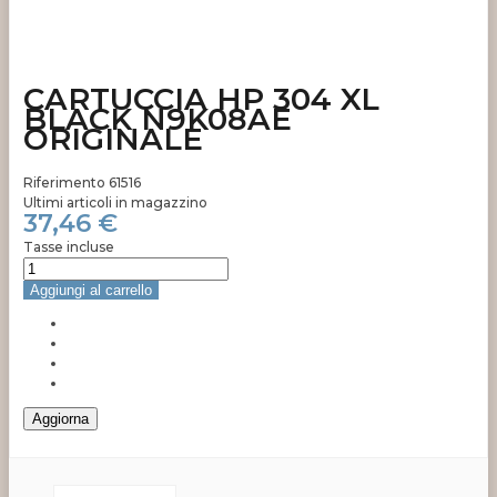
CARTUCCIA HP 304 XL
BLACK N9K08AE
ORIGINALE
Riferimento
61516
Ultimi articoli in magazzino
37,46 €
Tasse incluse
Aggiungi al carrello