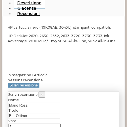
Descrizione
Giacenza
Recensioni
HP cartuccia nero (N9K08AE, 304XL), stampanti compatibili:
HP DeskJet 2620, 2630, 2632, 2633, 3720, 3730, 3733, Ink
Advantage 3700 MFP / Envy 5030 All-ln-One, 5032 All-ln-One
In magazzino
1 Articolo
Nessuna recensione
Scrivi recensione
Scrivi recensione
×
Nome
Titolo
Voto