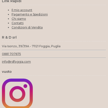
Link Rapidi
Il mio account
Pagamento e Spedizioni
Chi siamo
Contatti
Condizioni di Vendita
R & D srl
Via Isonzo, 39/39A - 71121 Foggia, Puglia
0881 707675
info@rdfoggia.com
vuoto