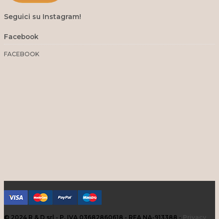
Seguici su Instagram!
Facebook
FACEBOOK
© 2024 R & D srl - P. IVA 03682860618 - REA NA-913388 -
Privacy