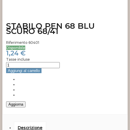
STABILO PEN 68 BLU
SCURO 68/41
Riferimento
60401
DIsponibile
1,24 €
Tasse incluse
Aggiungi al carrello
Descrizione