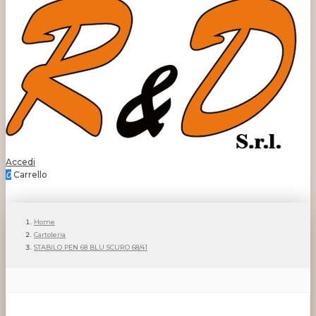
Accedi
0
Carrello
Home
Cartoleria
STABILO PEN 68 BLU SCURO 68/41