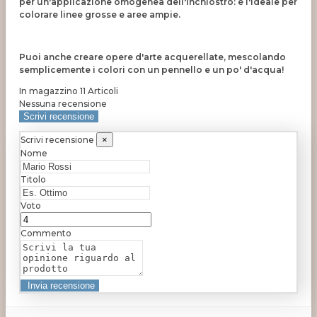
per un'applicazione omogenea dell'inchiostro: è l'ideale per
colorare linee grosse e aree ampie.
Puoi anche creare opere d'arte acquerellate, mescolando
semplicemente i colori con un pennello e un po' d'acqua!
In magazzino
11 Articoli
Nessuna recensione
Scrivi recensione
Scrivi recensione
×
Nome
Titolo
Voto
Commento