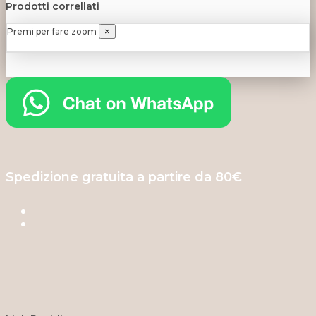
Prodotti correllati
Premi per fare zoom
×
Spedizione gratuita a partire da 80€