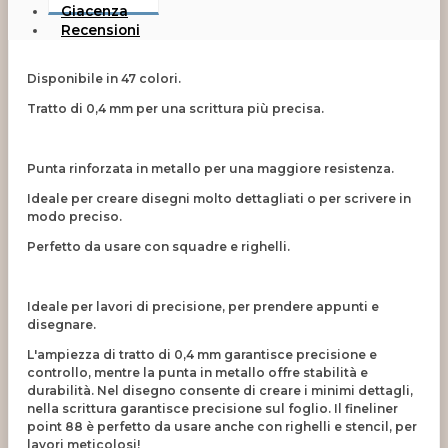
Giacenza
Recensioni
Disponibile in 47 colori.
Tratto di 0,4 mm per una scrittura più precisa.
Punta rinforzata in metallo per una maggiore resistenza.
Ideale per creare disegni molto dettagliati o per scrivere in
modo preciso.
Perfetto da usare con squadre e righelli.
Ideale per lavori di precisione, per prendere appunti e
disegnare.
L'ampiezza di tratto di 0,4 mm garantisce precisione e
controllo, mentre la punta in metallo offre stabilità e
durabilità. Nel disegno consente di creare i minimi dettagli,
nella scrittura garantisce precisione sul foglio. Il fineliner
point 88 è perfetto da usare anche con righelli e stencil, per
lavori meticolosi!