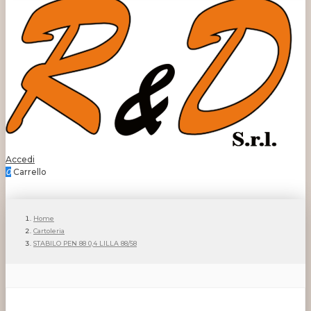
Accedi
0
Carrello
Home
Cartoleria
STABILO PEN 88 0,4 LILLA 88/58