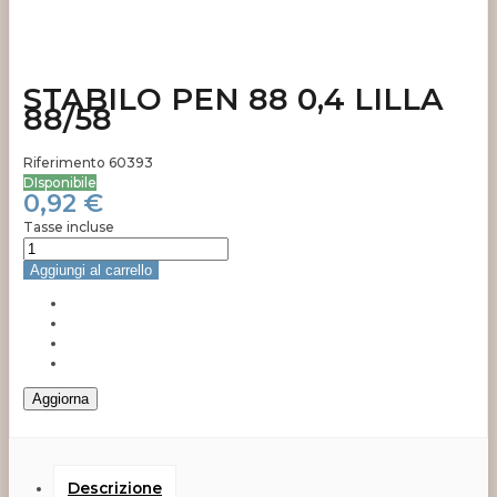
STABILO PEN 88 0,4 LILLA
88/58
Riferimento
60393
DIsponibile
0,92 €
Tasse incluse
Aggiungi al carrello
Descrizione