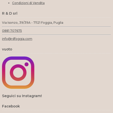
Condizioni di Vendita
R & D srl
Via Isonzo, 39/39A - 71121 Foggia, Puglia
0881 707675
info@rdfoggia.com
vuoto
Seguici su Instagram!
Facebook