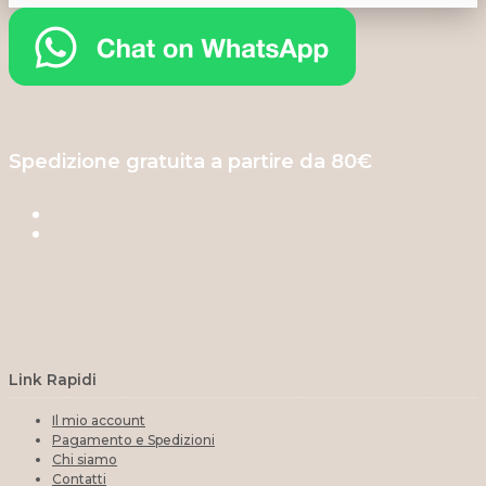
Spedizione gratuita a partire da 80€
Link Rapidi
Il mio account
Pagamento e Spedizioni
Chi siamo
Contatti