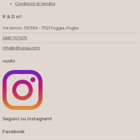
Condizioni di Vendita
R & D srl
Via Isonzo, 39/39A - 71121 Foggia, Puglia
0881 707675
info@rdfoggia.com
vuoto
Seguici su Instagram!
Facebook