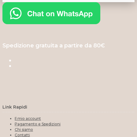
Spedizione gratuita a partire da 80€
Link Rapidi
Il mio account
Pagamento e Spedizioni
Chi siamo
Contatti