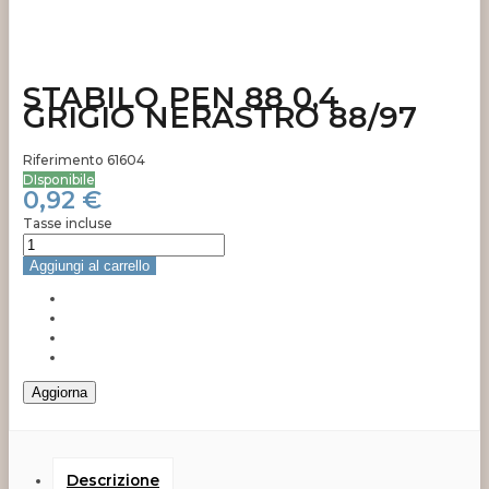
STABILO PEN 88 0,4
GRIGIO NERASTRO 88/97
Riferimento
61604
DIsponibile
0,92 €
Tasse incluse
Aggiungi al carrello
Descrizione