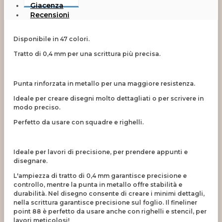
Giacenza
Recensioni
Disponibile in 47 colori.
Tratto di 0,4 mm per una scrittura più precisa.
Punta rinforzata in metallo per una maggiore resistenza.
Ideale per creare disegni molto dettagliati o per scrivere in
modo preciso.
Perfetto da usare con squadre e righelli.
Ideale per lavori di precisione, per prendere appunti e
disegnare.
L'ampiezza di tratto di 0,4 mm garantisce precisione e
controllo, mentre la punta in metallo offre stabilità e
durabilità. Nel disegno consente di creare i minimi dettagli,
nella scrittura garantisce precisione sul foglio. Il fineliner
point 88 è perfetto da usare anche con righelli e stencil, per
lavori meticolosi!