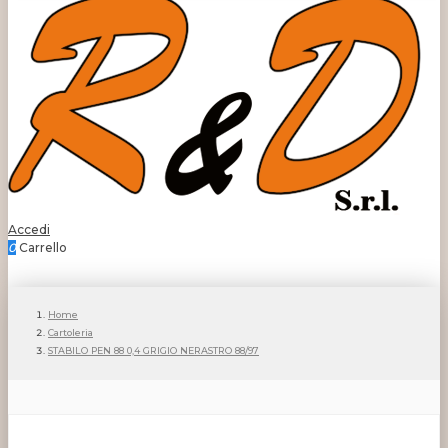
Accedi
0
Carrello
Home
Cartoleria
STABILO PEN 88 0,4 GRIGIO NERASTRO 88/97