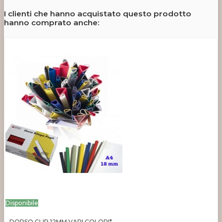
I clienti che hanno acquistato questo prodotto
hanno comprato anche:
Disponibile
DORSO CLIP 12MM VARI COLORI*