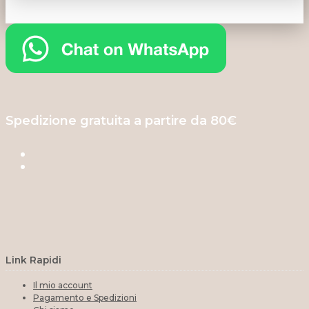
Spedizione gratuita a partire da 80€
Link Rapidi
Il mio account
Pagamento e Spedizioni