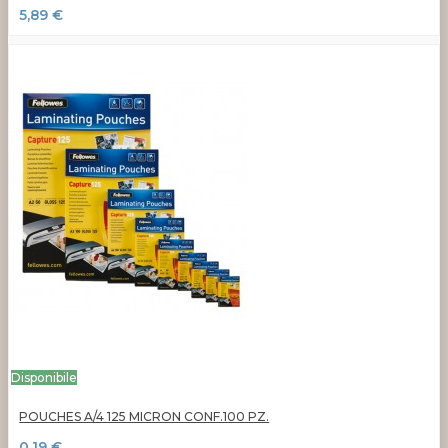
5,89 €
Disponibile
POUCHES A/4 125 MICRON CONF.100 PZ.
0,19 €