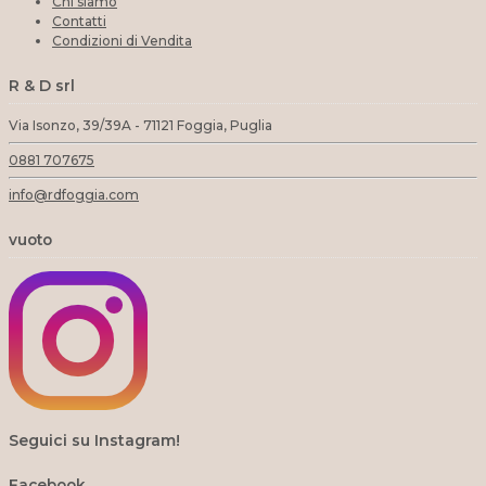
Chi siamo
Contatti
Condizioni di Vendita
R & D srl
Via Isonzo, 39/39A - 71121 Foggia, Puglia
0881 707675
info@rdfoggia.com
vuoto
Seguici su Instagram!
Facebook