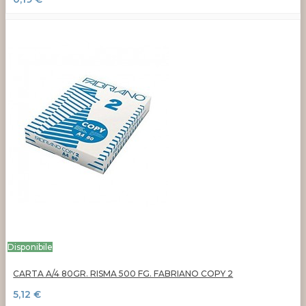
Disponibile
CARTA A/4 80GR. RISMA 500 FG. FABRIANO COPY 2
5,12 €