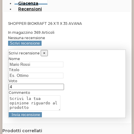
Giacenza
Recensioni
SHOPPER BIOKRAFT 26 X 11 X 35 AVANA
In magazzino
369 Articoli
Nessuna recensione
Scrivi recensione
Scrivi recensione
×
Nome
Titolo
Voto
Commento
Prodotti correllati