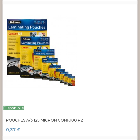
Disponibile
POUCHES A/3 125 MICRON CONF.100 PZ.
0,37 €