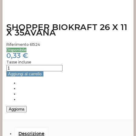
SHOPPER BIOKRAFT 26 X 11
X 35AVANA
Riferimento
61524
DIsponibile
0,33 €
Tasse incluse
Aggiungi al carrello
Descrizione