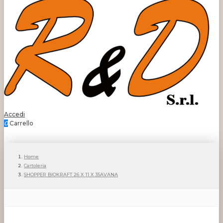
Accedi
0
Carrello
Home
Cartoleria
SHOPPER BIOKRAFT 26 X 11 X 35AVANA