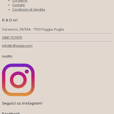
Chi siamo
Contatti
Condizioni di Vendita
R & D srl
Via Isonzo, 39/39A - 71121 Foggia, Puglia
0881 707675
info@rdfoggia.com
vuoto
Seguici su Instagram!
Facebook