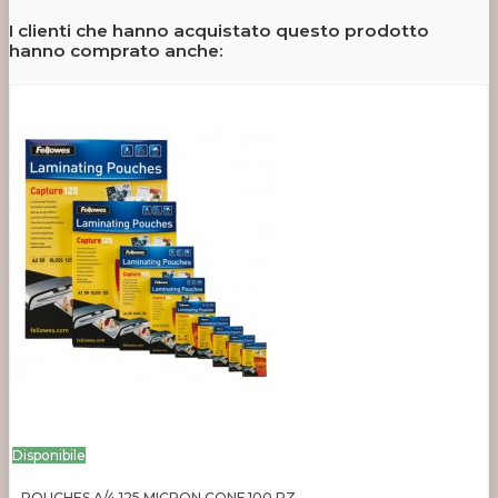
I clienti che hanno acquistato questo prodotto
hanno comprato anche:
Disponibile
POUCHES A/4 125 MICRON CONF.100 PZ.