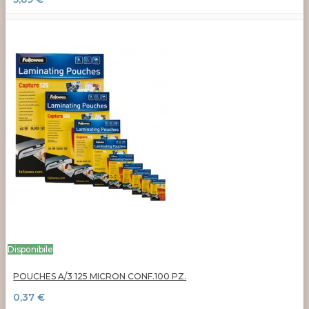
Disponibile
POUCHES A/3 125 MICRON CONF.100 PZ.
0,37 €