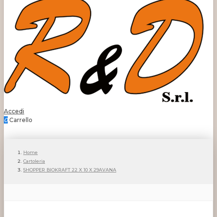
Accedi
0
Carrello
Home
Cartoleria
SHOPPER BIOKRAFT 22 X 10 X 29AVANA