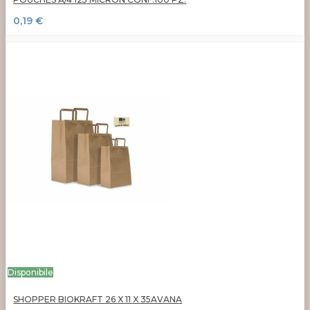
0,19 €
Disponibile
SHOPPER BIOKRAFT 26 X 11 X 35AVANA