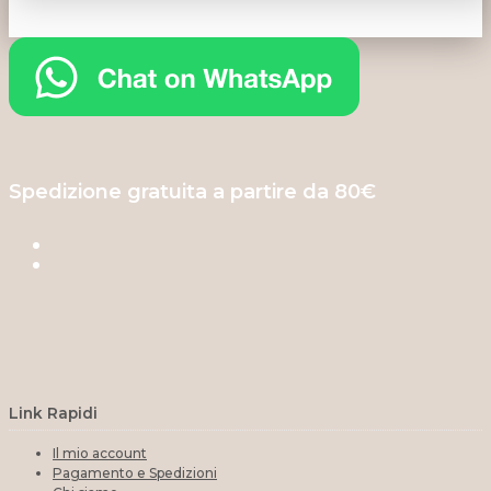
Spedizione gratuita a partire da 80€
Link Rapidi
Il mio account
Pagamento e Spedizioni