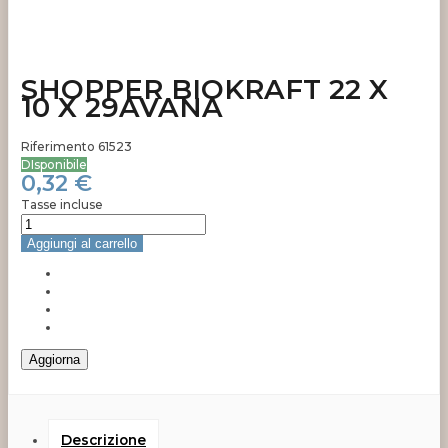
SHOPPER BIOKRAFT 22 X
10 X 29AVANA
Riferimento
61523
DIsponibile
0,32 €
Tasse incluse
Aggiungi al carrello
Descrizione