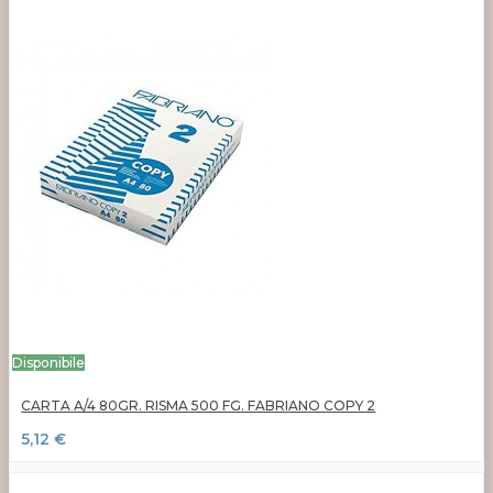
Disponibile
CARTA A/4 80GR. RISMA 500 FG. FABRIANO COPY 2
5,12 €