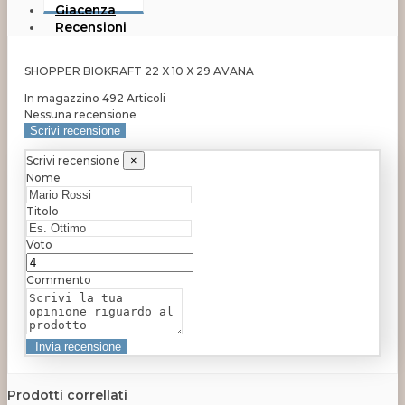
Giacenza
Recensioni
SHOPPER BIOKRAFT 22 X 10 X 29 AVANA
In magazzino
492 Articoli
Nessuna recensione
Scrivi recensione
Scrivi recensione
×
Nome
Titolo
Voto
Commento
Prodotti correllati