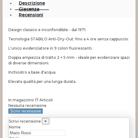
Descrizione
Giacenza
Recensioni
Design classico e inconfondibile - dal 1971.
Tecnologia STABILO Anti-Dry-Out: fino a 4 ore senza cappuccio.
L'unico evidenziatore in 9 colori fluorescenti.
Doppia ampiezza di tratto 2 + 5 mm - ideale per evidenziare spazi
di diverse dimensioni.
Inchiostro a base d'acqua.
Elevata qualità per una lunga durata.
In magazzino
17 Articoli
Nessuna recensione
Scrivi recensione
Scrivi recensione
×
Nome