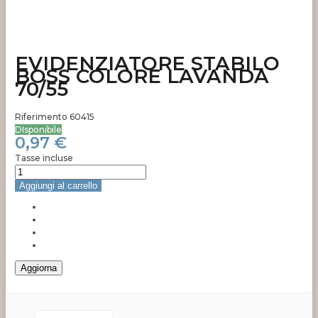
EVIDENZIATORE STABILO
BOSS COLORE LAVANDA
70/55
Riferimento
60415
DIsponibile
0,97 €
Tasse incluse
Aggiungi al carrello