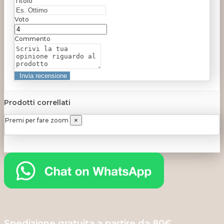
Titolo
Voto
Commento
Prodotti correllati
Premi per fare zoom
×
Spedizione gratuita a partire da 80€