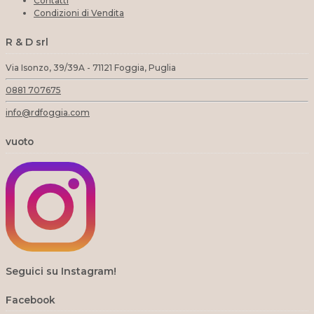
Contatti
Condizioni di Vendita
R & D srl
Via Isonzo, 39/39A - 71121 Foggia, Puglia
0881 707675
info@rdfoggia.com
vuoto
Seguici su Instagram!
Facebook