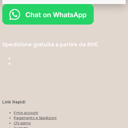
Spedizione gratuita a partire da 80€
Link Rapidi
Il mio account
Pagamento e Spedizioni
Chi siamo