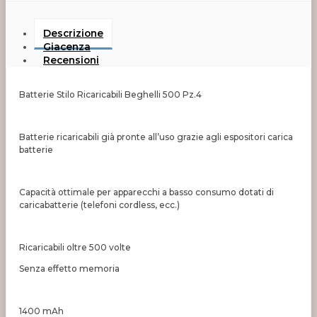
Descrizione
Giacenza
Recensioni
Batterie Stilo Ricaricabili Beghelli 500 Pz.4
Batterie ricaricabili già pronte all’uso grazie agli espositori carica
batterie
Capacità ottimale per apparecchi a basso consumo dotati di
caricabatterie (telefoni cordless, ecc.)
Ricaricabili oltre 500 volte
Senza effetto memoria
1400 mAh