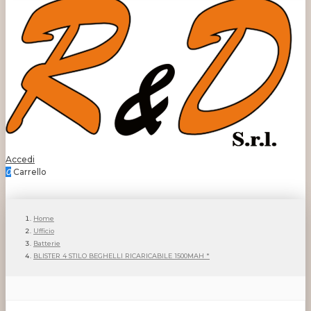
Accedi
0
Carrello
Home
Ufficio
Batterie
BLISTER 4 STILO BEGHELLI RICARICABILE 1500MAH *