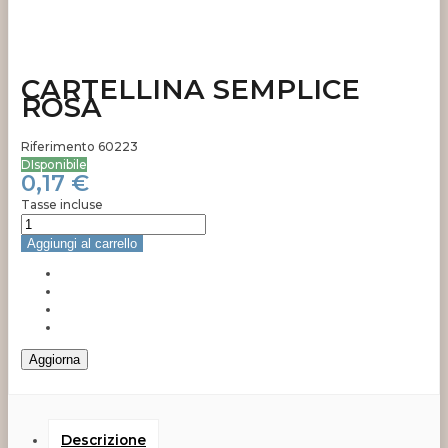
CARTELLINA SEMPLICE
ROSA
Riferimento
60223
DIsponibile
0,17 €
Tasse incluse
Aggiungi al carrello
Descrizione