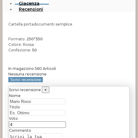
Giacenza
Recensioni
Cartella portadocumenti semplice
Formato:
250*350
Colore: Rossa
Confezione:
50
In magazzino
560 Articoli
Nessuna recensione
Scrivi recensione
Scrivi recensione
×
Nome
Titolo
Voto
Commento