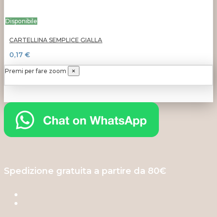
Disponibile
CARTELLINA SEMPLICE GIALLA
0,17 €
Premi per fare zoom
×
Spedizione gratuita a partire da 80€