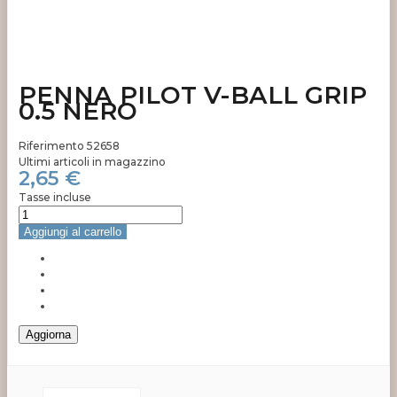
PENNA PILOT V-BALL GRIP
0.5 NERO
Riferimento
52658
Ultimi articoli in magazzino
2,65 €
Tasse incluse
Aggiungi al carrello