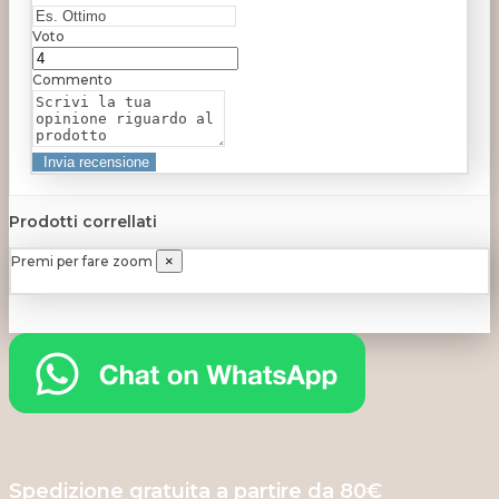
Voto
Commento
Prodotti correllati
Premi per fare zoom
×
Spedizione gratuita a partire da 80€