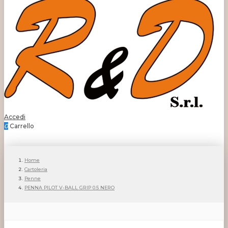
Accedi
0
Carrello
Home
Cartoleria
Penne
PENNA PILOT V-BALL GRIP 0.5 NERO