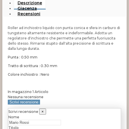
Descrizione
Giacenza
Recensioni
Roller ad inchiostro liquido con punta conica e sfera in carburo di
tungsteno altamente resistente e indeformabile. Adotta un
regolatore d'inchiostro che permette una perfetta fuoriuscita
dello stesso. Rimarrai stupito dall'alta precisione di scrittura e
dalla lunga durata.
Punta : 0.50 mm
Tratto di scrittura : 0.30 mm
Colore inchiostro : Nero
In magazzino
1 Articolo
Nessuna recensione
Scrivi recensione
Scrivi recensione
×
Nome
Titolo