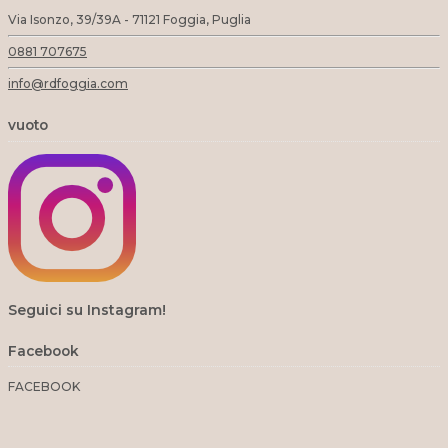
Via Isonzo, 39/39A - 71121 Foggia, Puglia
0881 707675
info@rdfoggia.com
vuoto
Seguici su Instagram!
Facebook
FACEBOOK