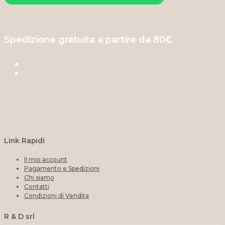
Spedizione gratuita a partire da 80€
Link Rapidi
Il mio account
Pagamento e Spedizioni
Chi siamo
Contatti
Condizioni di Vendita
R & D srl