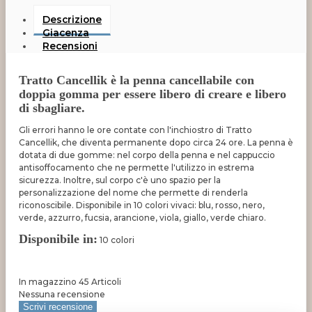
Descrizione
Giacenza
Recensioni
Tratto Cancellik è la penna cancellabile con
doppia gomma per essere libero di creare e libero
di sbagliare.
Gli errori hanno le ore contate con l'inchiostro di Tratto
Cancellik, che diventa permanente dopo circa 24 ore. La penna è
dotata di due gomme: nel corpo della penna e nel cappuccio
antisoffocamento che ne permette l'utilizzo in estrema
sicurezza. Inoltre, sul corpo c'è uno spazio per la
personalizzazione del nome che permette di renderla
riconoscibile. Disponibile in 10 colori vivaci: blu, rosso, nero,
verde, azzurro, fucsia, arancione, viola, giallo, verde chiaro.
Disponibile in:
10 colori
In magazzino
45 Articoli
Nessuna recensione
Scrivi recensione