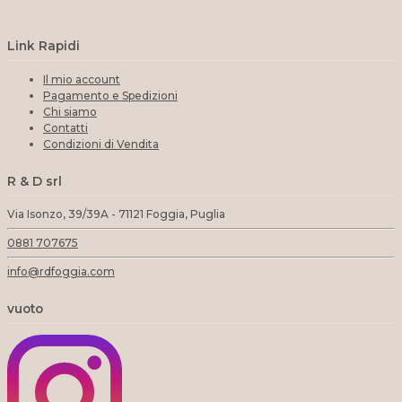
Link Rapidi
Il mio account
Pagamento e Spedizioni
Chi siamo
Contatti
Condizioni di Vendita
R & D srl
Via Isonzo, 39/39A - 71121 Foggia, Puglia
0881 707675
info@rdfoggia.com
vuoto