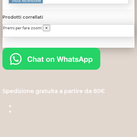
Prodotti correllati
Premi per fare zoom
×
Spedizione gratuita a partire da 80€