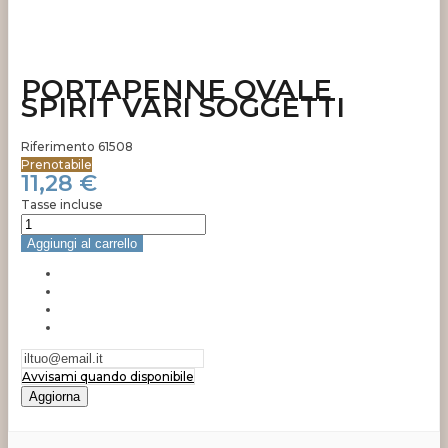
PORTAPENNE OVALE
SPIRIT VARI SOGGETTI
Riferimento
61508
Prenotabile
11,28 €
Tasse incluse
Aggiungi al carrello
Avvisami quando disponibile