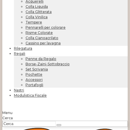
Acquerelli
Colla Liquida
Colla Glitterata
Colla Vinilica
Tempere
Pennarelli per colorare
Risme Colorate
Colla Cianoacrilato
Cassino per lavagna
Rilegatura
Regali
Penne da Regalo
Borse-Zaini-Sottobraccio
Set Scrivania
Pochette
Accessori
Portafogli
Nastri
Modulistica Fiscale
Menu
Cerca