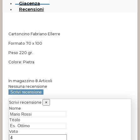
Giacenza
Recensioni
Cartoncino Fabriano Ellerre
Formato 70 x 100
Peso 220 gr.
Colore: Pietra
In magazzino
8 Articoli
Nessuna recensione
Scrivi recensione
Scrivi recensione
×
Nome
Titolo
Voto