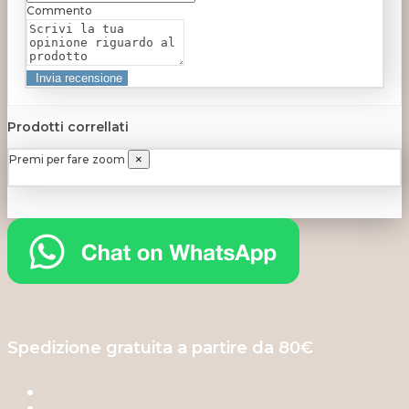
Commento
Prodotti correllati
Premi per fare zoom
×
Spedizione gratuita a partire da 80€