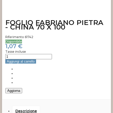
FOGLIO FABRIANO PIETRA
- CHINA 70 X 100
Riferimento
61742
DIsponibile
1,07 €
Tasse incluse
Aggiungi al carrello
Descrizione