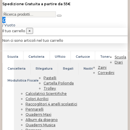
Spedizione Gratuita a partire da 55€
0
/
Vuoto
Il tuo carrello
×
Non ci sono articoli nel tuo carrello
Scuola
Cartoleria
Ufficio
Cartucce
Toner
Scuola
Diari
Zaini
Cancelleria
Rilegatura
Regali
Nastri
Corredini
Pastelli
Modulistica Fiscale
Cartella Polionda
Trolley
Calcolatrici Scientifiche
Colori Acrilici
Raccoglitori 4 anelli scolastici
Pennarelli
Quaderni Maxi
Album da disegno
Quaderni Musica