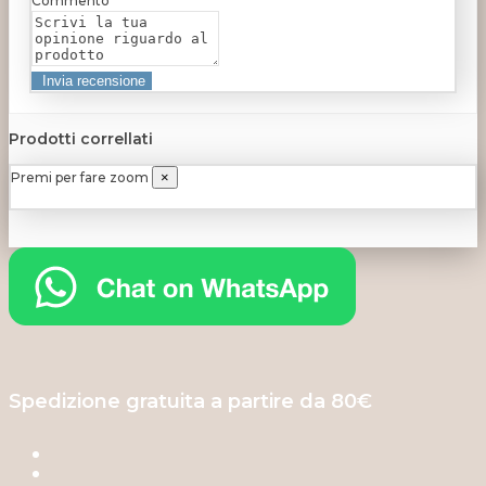
Commento
Prodotti correllati
Premi per fare zoom
×
Spedizione gratuita a partire da 80€