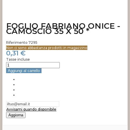
FOGLIO FABRIANO ONICE -
CAMOSCIO 35 X 50 *
Riferimento
7295
Non ci sono abbastanza prodotti in magazzino
0,31 €
Tasse incluse
Aggiungi al carrello
Avvisami quando disponibile