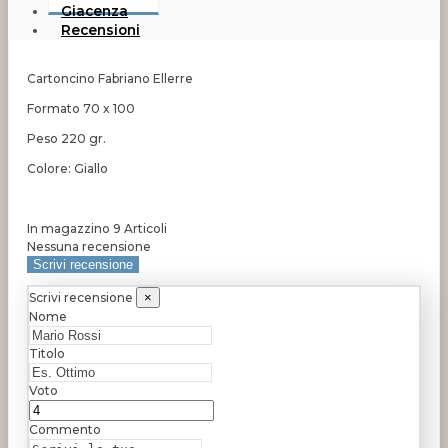
Giacenza
Recensioni
Cartoncino Fabriano Ellerre
Formato 70 x 100
Peso 220 gr.
Colore: Giallo
In magazzino
9 Articoli
Nessuna recensione
Scrivi recensione
Scrivi recensione
×
Nome
Titolo
Voto
Commento