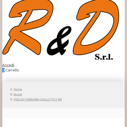
Accedi
0
Carrello
Home
Scuola
FOGLIO FABRIANO GIALLO 70 X 100