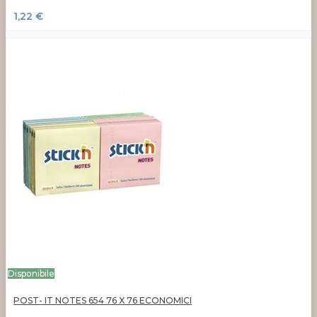
1,22 €
Disponibile
POST- IT NOTES 654 76 X 76 ECONOMICI