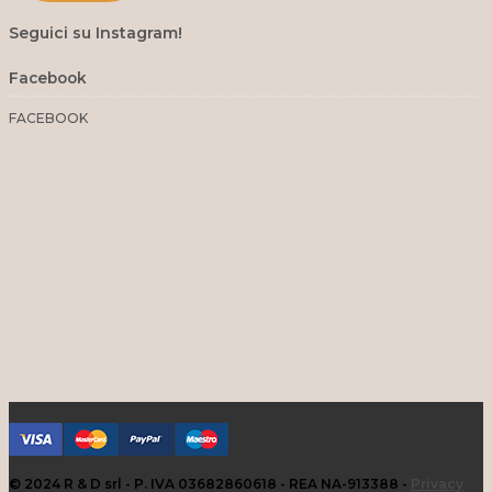
Seguici su Instagram!
Facebook
FACEBOOK
© 2024 R & D srl - P. IVA 03682860618 - REA NA-913388 -
Privacy