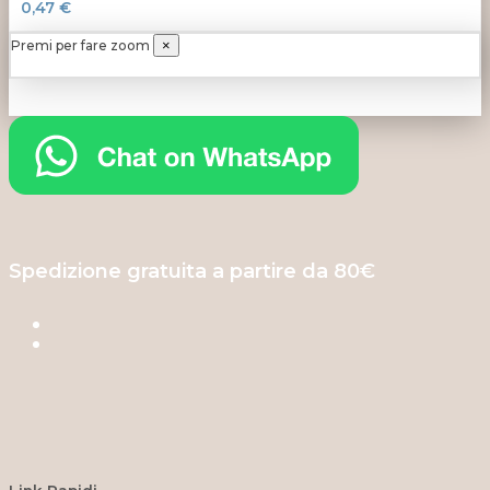
0,47 €
Premi per fare zoom
×
Spedizione gratuita a partire da 80€