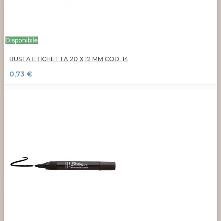
Disponibile
BUSTA ETICHETTA 20 X 12 MM COD. 14
0,73 €