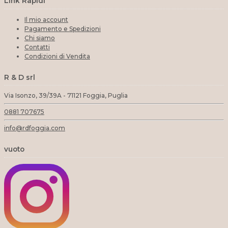
Link Rapidi
Il mio account
Pagamento e Spedizioni
Chi siamo
Contatti
Condizioni di Vendita
R & D srl
Via Isonzo, 39/39A - 71121 Foggia, Puglia
0881 707675
info@rdfoggia.com
vuoto