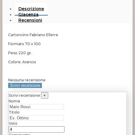
Descrizione
Giacenza
Recensioni
Cartoncino Fabriano Ellerre
Formato 70 x 100
Peso 220 gr.
Colore: Arancio
Nessuna recensione
Scrivi recensione
Scrivi recensione
×
Nome
Titolo
Voto