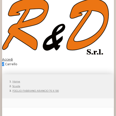
Accedi
0
Carrello
Home
Scuola
FOGLIO FABRIANO ARANCIO 70 X 100