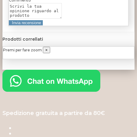
Commento
Prodotti correllati
Premi per fare zoom
×
Spedizione gratuita a partire da 80€