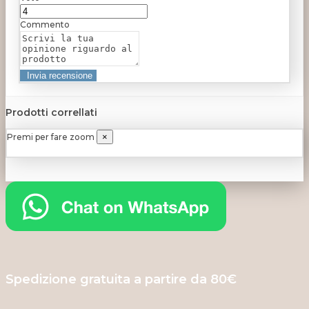
Commento
Prodotti correllati
Premi per fare zoom
×
Spedizione gratuita a partire da 80€