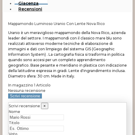
Giacenza
Recensioni
Mappamondo Luminoso Uranio Con Lente Nova Rico
Uranio è un meraviglioso mappamondo della Nova Rico, azienda
leader del settore. I mappamondi con il classico mare blu sono
realizzati attraverso moderne tecniche di elaborazione di
immagini e dati con limpiego del sistema GIS (Geographic
Information System) . La cartografia fisica si trasforma in politica
quando sono accesi per un completo apprendimento
geografico. Base pesante e meridiano in plastica con indicazione
della latitudine espressa in gradi. Lente d'ingrandimento inclusa.
Diametro sfera: 30 cm. Made in Italy.
In magazzino
1 Articolo
Nessuna recensione
Scrivi recensione
Scrivi recensione
×
Nome
Titolo
Voto