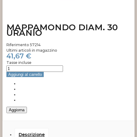
MAPPAMONDO DIAM. 30
URANIO
Riferimento
57214
Ultimi articoli in magazzino
41,67 €
Tasse incluse
Aggiungi al carrello
Descrizione