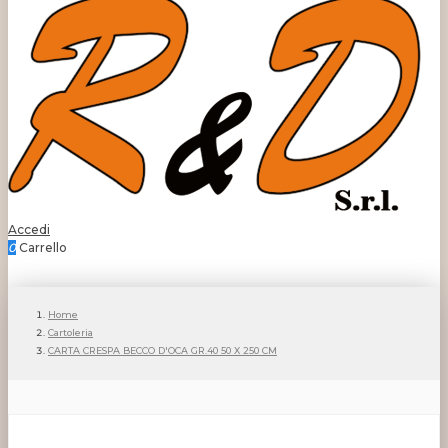
Accedi
0
Carrello
Home
Cartoleria
CARTA CRESPA BECCO D'OCA GR.40 50 X 250 CM