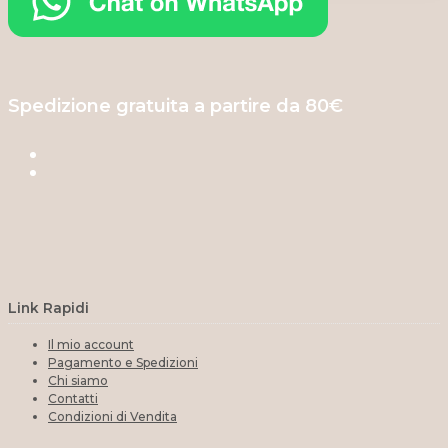
Spedizione gratuita a partire da 80€
Link Rapidi
Il mio account
Pagamento e Spedizioni
Chi siamo
Contatti
Condizioni di Vendita