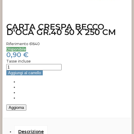
CARTA CRESPA BECCO
D'OCA GR.40 50 X 250 CM
Riferimento
61640
DIsponibile
0,90 €
Tasse incluse
Aggiungi al carrello
Descrizione