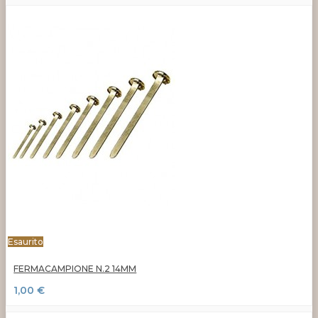
Esaurito
FERMACAMPIONE N.2 14MM
1,00 €