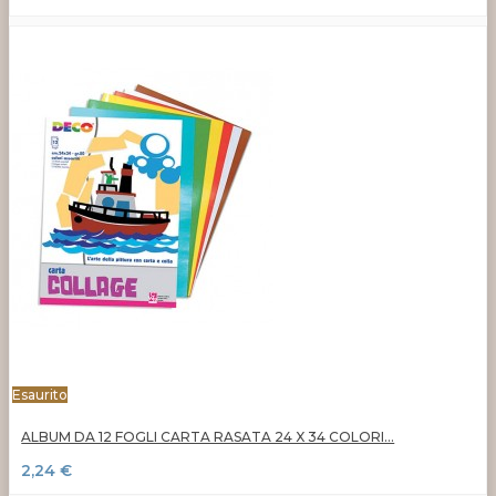
Esaurito
ALBUM DA 12 FOGLI CARTA RASATA 24 X 34 COLORI...
2,24 €