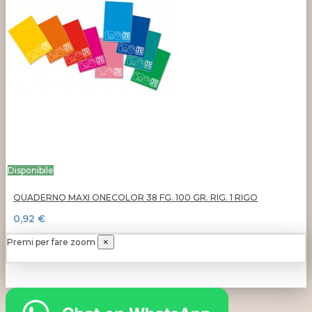
Disponibile
QUADERNO MAXI ONECOLOR 38 FG. 100 GR. RIG. 1 RIGO
0,92 €
Premi per fare zoom
×