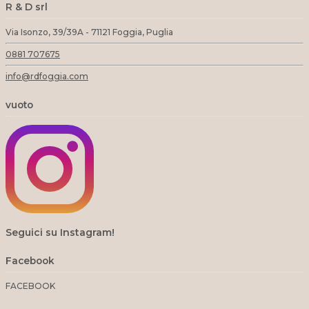
R & D srl
Via Isonzo, 39/39A - 71121 Foggia, Puglia
0881 707675
info@rdfoggia.com
vuoto
Seguici su Instagram!
Facebook
FACEBOOK