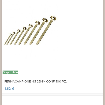
Disponibile
FERMACAMPIONE N.5 25MM CONF. 100 PZ.
1,62 €