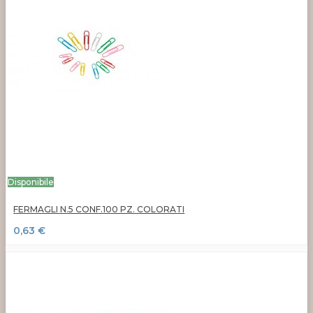
Disponibile
FERMAGLI N.5 CONF.100 PZ. COLORATI
0,63 €