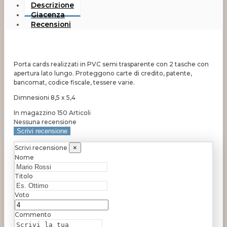
Descrizione
Giacenza
Recensioni
Porta cards realizzati in PVC semi trasparente con 2 tasche con
apertura lato lungo. Proteggono carte di credito, patente,
bancomat, codice fiscale, tessere varie.
Dimnesioni 8,5 x 5,4
In magazzino
150 Articoli
Nessuna recensione
Scrivi recensione
Scrivi recensione
×
Nome
Titolo
Voto
Commento