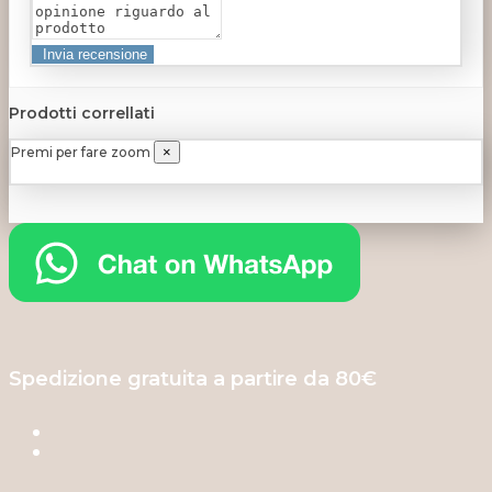
Prodotti correllati
Premi per fare zoom
×
Spedizione gratuita a partire da 80€