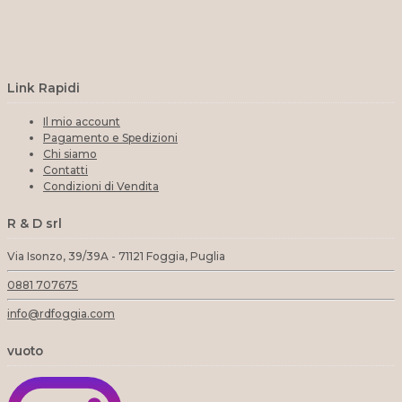
Link Rapidi
Il mio account
Pagamento e Spedizioni
Chi siamo
Contatti
Condizioni di Vendita
R & D srl
Via Isonzo, 39/39A - 71121 Foggia, Puglia
0881 707675
info@rdfoggia.com
vuoto