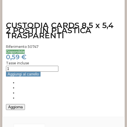
CUSTODIA CARDS 8,5 x 5,4
2 POSTI IN PLASTICA
TRASPARENTI
Riferimento
50747
DIsponibile
0,59 €
Tasse incluse
Aggiungi al carrello