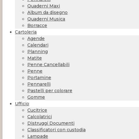
Quaderni Maxi
Album da disegno
Quaderni Musica
Borracce
Cartoleria
Agende
Calendari
Planning
Matite
Penne Cancellabili
Penne
Portamine
Pennarelli
Pastelli per colorare
Gomme
Ufficio
Cucitrice
Calcolatrici
Distruggi Documenti
Classificatori con custodia
Lampade