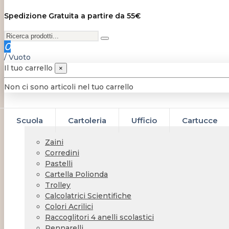
Spedizione Gratuita a partire da 55€
0
/
Vuoto
Il tuo carrello
×
Non ci sono articoli nel tuo carrello
Scuola
Cartoleria
Ufficio
Cartucce
Zaini
Corredini
Pastelli
Cartella Polionda
Trolley
Calcolatrici Scientifiche
Colori Acrilici
Raccoglitori 4 anelli scolastici
Pennarelli