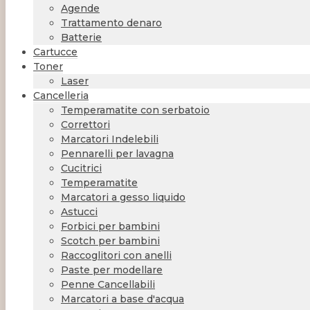
Agende
Trattamento denaro
Batterie
Cartucce
Toner
Laser
Cancelleria
Temperamatite con serbatoio
Correttori
Marcatori Indelebili
Pennarelli per lavagna
Cucitrici
Temperamatite
Marcatori a gesso liquido
Astucci
Forbici per bambini
Scotch per bambini
Raccoglitori con anelli
Paste per modellare
Penne Cancellabili
Marcatori a base d'acqua