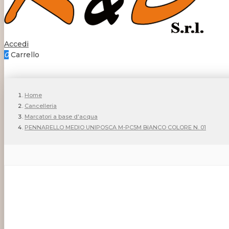
Accedi
0
Carrello
Home
Cancelleria
Marcatori a base d'acqua
PENNARELLO MEDIO UNIPOSCA M-PC5M BIANCO COLORE N. 01